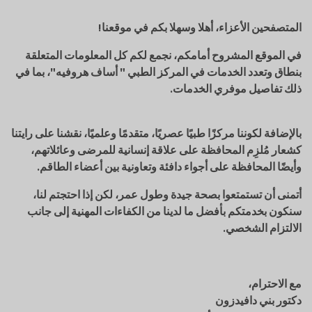
المتصفحين الأعزاء، أهلا وسهلا بكم في موقعنا!
في الموقع المشروح أمامكم، نجمع لكم كل المعلومات المتعلقة
بنطاق وتعدد الخدمات في المركز الطبي " أساف هروفيه"، بما في
ذلك تفاصيل موفري الخدمات.
بالإضافة لكوننا مركزًا طبيًا عصريًا، متقدمًا وعلميًا، نقشنا على رايتنا
كشعار مُلزِم المحافظة على علاقة إنسانية للمرضى وعائلاتهم،
وأيضًا المحافظة على أجواء دافئة وتعاونية بين أعضاء الطاقم.
أتمنى أن تستمتعوا بصحة جيدة وطول عمر، لكن إذا احتجتم لنا،
سنكون بخدمتكم بأفضل ما لدينا من الكفاءات المهنية إلى جانب
الالتزام الشخصي.
مع الاحترام،
دكتور بني دافيدزون