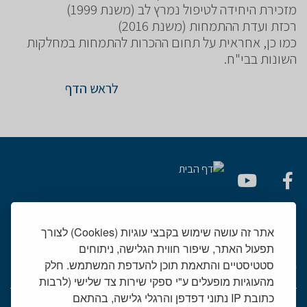
מזכירת היחידה לטיפול נמרץ לב (משנת 1999)
רכזת ועדת ההתמחות (משנת 2016)
כמו כן, אחראית על תחום ההכרות להתמחות במחלקות
השונות בבי"ח.
לראש הדף
אתר זה עושה שימוש בקבצי עוגיות (Cookies) לצורך
תפעול האתר, שיפור חווית הגלישה, ניתוחים
סטטיסטיים והתאמת תוכן להעדפת המשתמש. חלק
יחידות רפואיות
מהעוגיות מופעלים ע"י ספקי שירות צד שלישי (לרבות
כתובת IP נתוני דפדפן והרגלי גלישה, בהתאם
אודות המרכז הרפואי שמיר