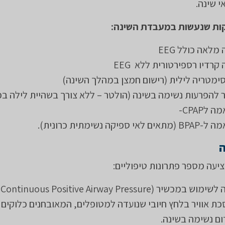
 שינה.
קות שנעשות במעבדת השינה
:
מלאה כולל EEG
קרדיו רספירטורית ללא EEG
ימטריה לילית (רישום חמצן במהלך השינה)
 להפרעות נשימה בשינה (הולטר – ללא צורך בשהיית לילה ב
לCPAP-
ה נשימתית כרונית).​
עה מספר פתרונות טיפוליים:
ת אוויר בלחץ חיובי שנועדה למטופלים, המאובחנים כלוקים
ם נשימה בשינה.