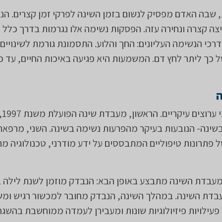
, שבה האדם מפסיק לנשום בזמן השינה לפרקי זמן קצרים. הנ
ה קצרה ונחירה עזה. הפסקות נשימה אלו נגרמות בדרך כלל 
דרכי הנשימה העליונים: החך והלוע. התסמונת גורמת לשינויי
 כך ליתר לחץ דם. המשמעות היא פגיעה באיכות החיים, עד כד
המרכז פוע
שינה- הנובעות בעיקר מהפרעות נשימה בשינה. השני, מרפאת
 פתרונות טיפוליים המתבססים על ידע מודרני, טכנולוגיה 
מעבדת השינה מתבצע באופן הבא: הנבדק מוזמן לשנת לילה 
בדת השינה. במהלך השינה, הנבדק מחובר למכשור רגיש ומש
 פעילויות פיזיולוגיות שונות ומעבירן לעמדה ממוחשבת בהשג