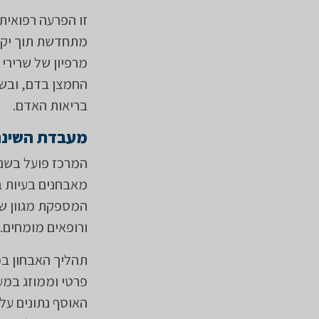
זו הפרעה רפואית
מתחדשת תוך יקיצ
מרפיון של שרירי 
החמצן בדם, ובשל
בריאות האדם.​
מעבדת השינה
מאבחנים בעיות ב
המספקת מגוון של
ורופאים מומחים.
תהליך האבחון ב
פרטי וממוזג במע
האוסף נתונים על