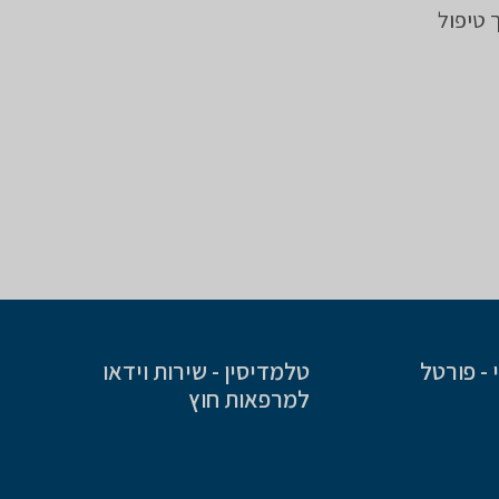
 טיפול
- פורטל
טלמדיסין - שירות וידאו
למרפאות חוץ