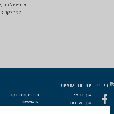
טיפול בבעיי
למחלקת א.א
יחידות רפואיות
אגף דנטלי
חדרי ניתוח הרדמה
והתאוששות
אגף מעבדות
טיפול נמרץ יחידה
אורולוגיה מחלקה