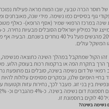
של חוסר הכרה טבעי, שבו המוח מראה פעילות נמוכה,
ודי גוף בסיסיים כמו נשימה. מידי שנה, מאובחנים ומ
שינה במרכז הרפואי שמיר (אסף הרופא)- כאלף מטופ
המהווים
מהגברים וכ-20% מהנשים מעל גיל 40 נוחרים בשנתם. הבע
ו המשקל עולים.
זהו הקול שמתקבל במהלך השינה כתוצאה מנשימה, 
 הרך בתקרת הפה או ברקמות רכות בעומק הלוע. מט
רפואי של דום נשימה בשינה, סובלים גם מתופעת נחי
 בחיי היומיום שלנו, ובמקרים מסוימים עלולות להיות 
נפשית בין בני זוג. מעבר לכך, נחירות עזות וקטועות ע
להצביע על קיום תסמונת דום נשימה בשינה. כ-4% מהגבר
ת זו.
 נשימה בשינה
?