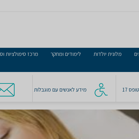
ים
מלונית יולדות
לימודים ומחקר
מרכז סימולציות וסי
פס 17
מידע לאנשים עם מוגבלות