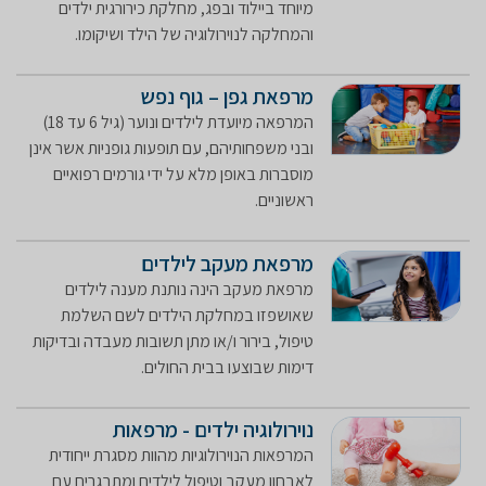
מיוחד ביילוד ובפג, מחלקת כירורגית ילדים
והמחלקה לנוירולוגיה של הילד ושיקומו.
מרפאת גפן – גוף נפש
המרפאה מיועדת לילדים ונוער (גיל 6 עד 18)
ובני משפחותיהם, עם תופעות גופניות אשר אינן
מוסברות באופן מלא על ידי גורמים רפואיים
ראשוניים.
מרפאת מעקב לילדים
מרפאת מעקב הינה נותנת מענה לילדים
שאושפזו במחלקת הילדים לשם השלמת
טיפול, בירור ו/או מתן תשובות מעבדה ובדיקות
דימות שבוצעו בבית החולים.
נוירולוגיה ילדים - מרפאות
המרפאות הנוירולוגיות מהוות מסגרת ייחודית
לאבחון מעקב וטיפול לילדים ומתבגרים עם