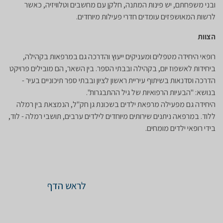
ובני משפחתם, יש פינות המתנה, חלקן עם מחשבים וטלוויזיה, כאשר
לרשות המאושפזים עומדים חדרי פעילות מיוחדים. ​
הצוות
רופאי היחידה מטפלים ומעניקים ייעוץ והדרכה גם במרפאות בקהילה,
ביחידות לאשפוז יום, בקהילה ובבתי הספר. בין השאר, הם מובילים פרויקט
הדרכה וסדנאות בשיתוף עיריית ראשון לציון ובבתי ספר תיכוניים בעיר -
בנושא: "הבעיות הרפואיות של גיל ההתבגרות".
היחידה גם מפעילה מרפאת ילדים בשכונת גן חק"ל, הנמצאת בין רמלה
ללוד. במרפאה ניתנים שירותים מיוחדים לילדים ערבים, תושבי רמלה - לוד,
בידי רופאי ילדים מומחים.​
לראש הדף