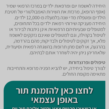
היחידה לאשפוז יום ומרפאות ילדים במרכז הרפואי שמיר
(אסף הרופא), מרכזת את השירות האמבולטורי של חטיבת
הילדים ומטפלת מדי שנה בלמעלה מ-12,000 ילדים.
היחידה מעניקה שירותי רפואת ילדים בכל התחומים,
למטופלים שבעיותיהם הרפואיות אינן ניתנות לבירור או
לטיפול בקהילה, וגם למטופלים שאינם נזקקים לאשפוז
מלא, אך זקוקים לטיפולים ולבדיקות; מהם בהרדמה,
בהרגעה, או לשם מתן תרופות בהשגחה רפואית וסיעודית,
שלאחריהן ניתן יהיה לשחרר אותם לבתיהם.
טיפולים ופרוצדורות
לצורך טיפול ביחידה, יש להביא הפניה מרופא והתחייבות
מתאימה מקופת החולים.
לחצו כאן להזמנת תור
באופן עצמאי
או השאירו פרטים ונציג יחזור אליכם תוך יום