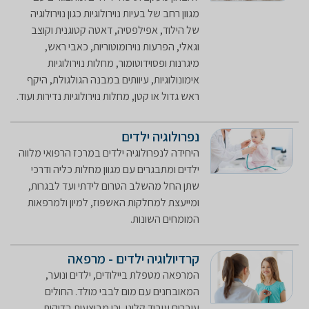
מגוון רחב של בעיות נוירולוגיות כגון נוירולוגיה
של הילוד, אפילפסיה, דאטה קטוגנית וקוצב
וגאלי, הפרעות נוירומוטוריות, כאבי ראש,
מיגרנות ופסוידוטומור, מחלות נוירולוגיות
אימונולוגיות, עיוותים במבנה הגולגולת, היקף
ראש גדול או קטן, מחלות נוירולוגיות נדירות ועוד.
נפרולוגיה ילדים
היחידה לנפרולוגיה ילדים במרכז הרפואי מלווה
ילדים ומתבגרים עם מגוון מחלות כליה ודרכי
שתן החל מהשלב הטרום לידתי ועד לבגרות,
ומייעצת למחלקות האשפוז, למיון ולמרפאות
המומחים השונות.
קרדיולוגיה ילדים - מרפאה
המרפאה מטפלת ביילודים, ילדים ונוער,
המאובחנים עם מום לבבי מולד. החולים
עוברים עיבוד קליני, וכן מבוצעות בדיקות