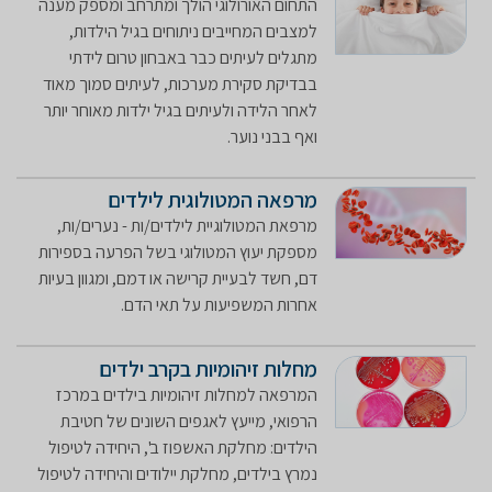
התחום האורולוגי הולך ומתרחב ומספק מענה
למצבים המחייבים ניתוחים בגיל הילדות,
מתגלים לעיתים כבר באבחון טרום לידתי
בבדיקת סקירת מערכות, לעיתים סמוך מאוד
לאחר הלידה ולעיתים בגיל ילדות מאוחר יותר
ואף בבני נוער.
מרפאה המטולוגית לילדים
מרפאת המטולוגיית לילדים/ות - נערים/ות,
מספקת יעוץ המטולוגי בשל הפרעה בספירות
דם, חשד לבעיית קרישה או דמם, ומגוון בעיות
אחרות המשפיעות על תאי הדם.
מחלות זיהומיות בקרב ילדים
המרפאה למחלות זיהומיות בילדים במרכז
הרפואי, מייעץ לאגפים השונים של חטיבת
הילדים: מחלקת האשפוז ב', היחידה לטיפול
נמרץ בילדים, מחלקת יילודים והיחידה לטיפול