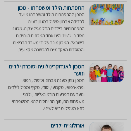
התפתחות הילד ומשפחתו - מכון
המכון להתפתחות הילד ומשפחתו מיועד
לבדיקה אבחון וטיפול במגוון בעיות
התפתחותיות בילדים החל מגיל ינקות. מכוננו
נוסד ב-1972 והינו אחד המכונים הוותיקים
בישראל. המכון מוכר על ידי משרד הבריאות
והמוסדות האקדמיים להכשרה מקצועית.
המכון לאנדוקרינולוגיה וסוכרת ילדים
ונוער
המכון נותן מענה אבחוני וטיפולי, רפואי
ופרא-רפואי, מקצועי, יסודי, מקיף ומכיל לילדים
ונוער עם הפרעות הורמונאליות , ולבני
משפחותיהם, תוך התייחסות לתא המשפחתי
כתא מטפל ומביא לשינוי.
אורולוגיית ילדים