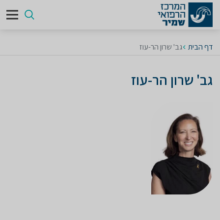
דף הבית
גב' שרון הר-עוז
גב' שרון הר-עוז