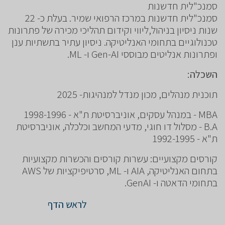
סמנכ"לית חדשנות
סמנכ"לית חדשנות במרכז הרפואי שמיר. בעלת כ- 22
שנות ניסיון בניהול,ליווי וקידום תהליכי מכירה של פתרונות
טכנולוגיים בתחומי האנליטיקה. ניסיון עתיר בתשתיות ענן
ופתרונות אנליטים מבוססי Gen-AI ו- ML.
השכלה:
תוכנית מנהלים, מכון מנדל למנהיגות- 2025
MBA - במנהל עסקים, אוניברסיטת ת"א - 1998-1996
B.A - מסלול דו חוגי, מדעי המחשב וכלכלה, אוניברסיטת
ת"א - 1992-1995
קורסים מקצועיים: עשרות קורסים והכשרות מקצועיות
בתחום האנליטיקה, AIA ו- ML, סרטיפיקציות של AWS
בתחומי הדאטה ו- GenAI.
לראש הדף