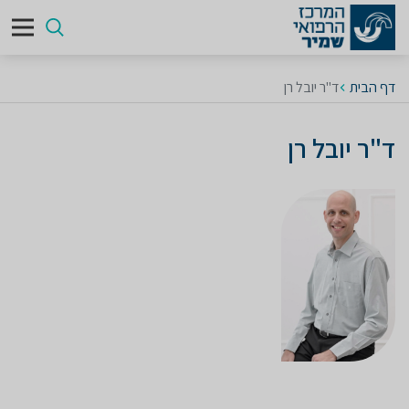
דף הבית
ד"ר יובל רן
ד"ר יובל רן