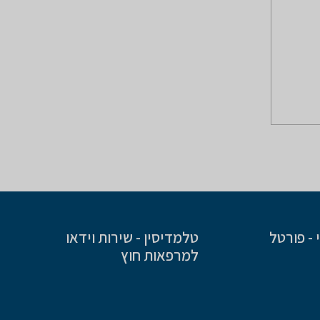
- פורטל
טלמדיסין - שירות וידאו
למרפאות חוץ