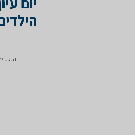
יום עיו
הילדים
הנכם מו