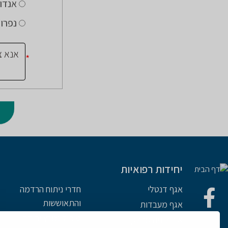
אנדוק
נפרול
*
יחידות רפואיות
אגף דנטלי
חדרי ניתוח הרדמה
והתאוששות
אגף מעבדות
טיפול נמרץ יחידה
אורולוגיה מחלקה