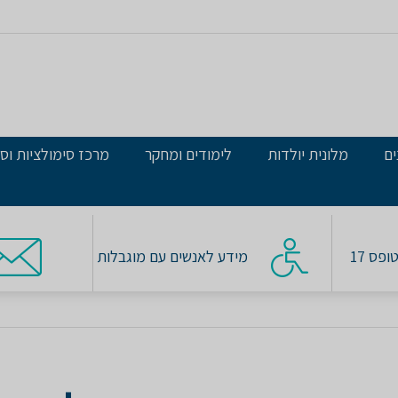
ים
מלונית יולדות
לימודים ומחקר
מרכז סימולציות וסי
פס 17
מידע לאנשים עם מוגבלות