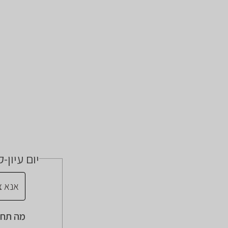
יום עיון-
מה תחו