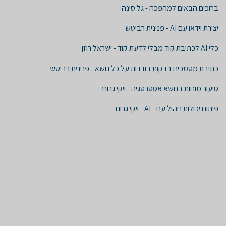
ברוכים הבאים למהפכה - גל סינה
יצירת וידאו עם AI - פנינית רביטש
כלי AI לכתיבת קוד מבלי לדעת קוד - ישראל רוזן
כתיבת מסמכים בדקות בודדות על כל נושא - פנינית רביטש
סיעור מוחות בנושא אסטרטגיה - ויקי גרונר
פיתוח יכולות ניהול עם - AI - ויקי גרונר