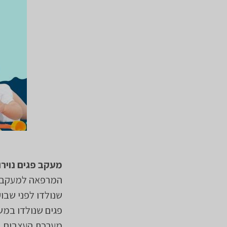
מעקב פגים נויר
המרפאה למעקב פג
שנולדו לפני שבוע 32 להריון ו/או במשקל לידה קטן מ-1,500
פגים שנולדו במש
מערכת העצבים. ע