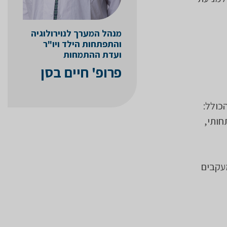
מנהל המערך לנוירולוגיה
והתפתחות הילד ויו"ר
ועדת ההתמחות
פרופ' חיים בסן
כולל:
חותי,
עקבים