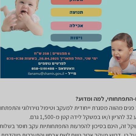
ו-התפתחותי, למה ומדוע?
ים מהווה מסגרת ייחודית למעקב וטיפול נוירולוגי והתפתחות
 גרם.
קל זה, הינם בסיכון להפרעות התפתחותיות עקב חוסר בשלות
ל כן, דרוש מעקב ארוך טווח לשם אבחון והתערבות מוקדמת 