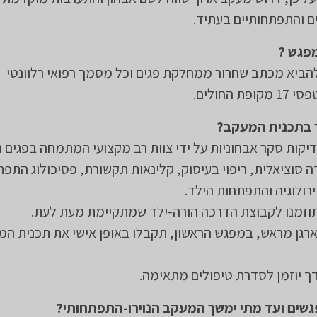
יים והתפתחותיים בעתיד.
מפגש ?
ביא מכתב שחרור ממחלקת פגים וכל מסמך רפואי רלוונטי
 החולים.
 בתכנית המעקב?
דיקות סקר אבחוניות על ידי צוות רב מקצועי המתמחה בפגים ה
ה סוציאלית, ריפוי בעיסוק, קלינאות תקשורת, פסיכולוג התפת
רולוגיה והתפתחות הילד.
זמנו לקבוצת הדרכה הורה-ילד שמתקיימת מעת לעת.
רגן מראש, במפגש הראשון, תקבלו באופן אישי את תכנית המ
ך יוזמן לסדרת טיפולים מתאימה.
שים ועד מתי ימשך המעקב הנוירו-התפתחותי?