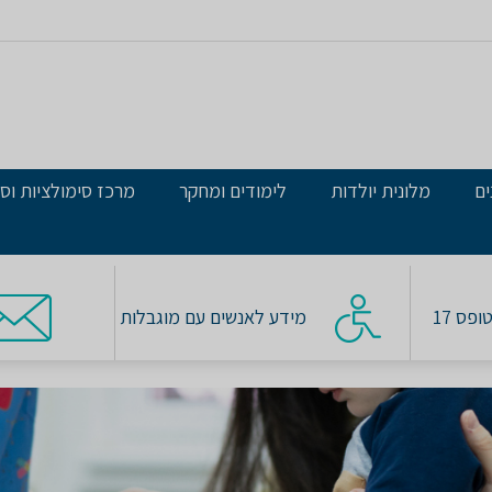
ים
מלונית יולדות
לימודים ומחקר
מרכז סימולציות וסי
פס 17
מידע לאנשים עם מוגבלות