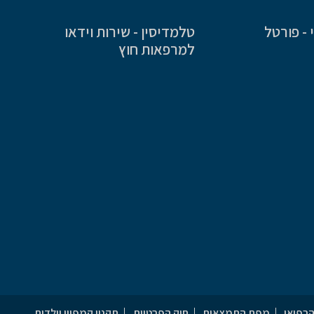
- פורטל
טלמדיסין - שירות וידאו
למרפאות חוץ
הרפואי
מפת התמצאות
חוק הפרטיות
תקנון קמפיין יולדות