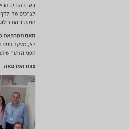
בשנת החיים הראש
לצרכים של ילדך.
המעקב הנוירולוגי ה
האם המרפאה מח
לא, מעקב פגים נ
הפגייה ותוך שיתו
צוות המרפאה