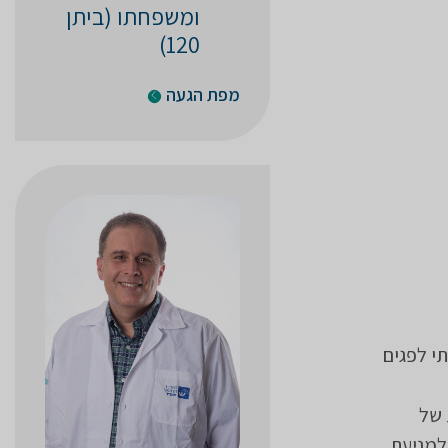
ומשפחתו (ביתן
120)
מפת הגעה
י לפגים
 של
למניעת