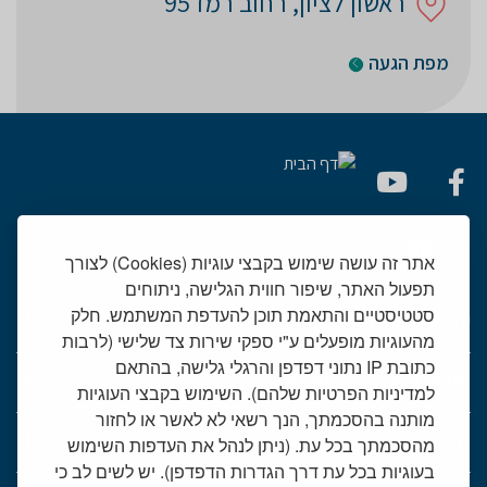
ראשון לציון, רחוב רמז 95
מפת הגעה
אתר זה עושה שימוש בקבצי עוגיות (Cookies) לצורך
תפעול האתר, שיפור חווית הגלישה, ניתוחים
סטטיסטיים והתאמת תוכן להעדפת המשתמש. חלק
יחידות רפואיות
מהעוגיות מופעלים ע"י ספקי שירות צד שלישי (לרבות
כתובת IP נתוני דפדפן והרגלי גלישה, בהתאם
אודות המרכז הרפואי שמיר
למדיניות הפרטיות שלהם). השימוש בקבצי העוגיות
מותנה בהסכמתך, הנך רשאי לא לאשר או לחזור
שמיר אישי - פורטל מטופלים
מהסכמתך בכל עת. (ניתן לנהל את העדפות השימוש
בעוגיות בכל עת דרך הגדרות הדפדפן). יש לשים לב כי