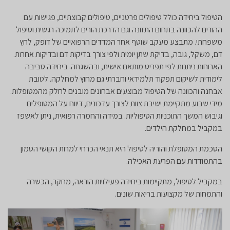
הטיפול ביחידה כולל טיפולים פרטניים, טיפולים קבוצתיים, פגישות עם
ההורים להכוונה בתחום התזונה וגם הדרכת הורים לתמיכה רגשית וטיפול
משפחתי. מתבצע מעקב שוטף אחר המדדים הרפואיים של דופק, לחץ
דם, משקל, גובה, בדיקת שתן יומית ולפי צורך בדיקות דם ובדיקות אחרות.
הארוחות ניתנות לפי תפריט מותאם אישית, ובהשגחה. ביחידה סביבה
לימודית לשיקום תפקוד תלמידאי וחברתי גם מחוץ למחלקה. לטובת
אבחנה והכוונה של הטיפול מבוצעים אבחונים מובנים לחלק מהמטופלות.
מידי שבוע מתקיימת ישיבת צוות לצורך עדכונים, דיווח על המטופלים
וגיבוש המשך התוכניות הטיפוליות. במידה והחמרה רפואית, ניתן לאשפז
במקביל במחלקת הילדים.
הסכמת המטופלת והוריה לטיפול היא תנאי הכרחי למרות הקושי הטמון
בהתמודדות עם הפרעת האכילה.
במקביל לטיפול, מתקיימות ביחידה פעילויות הוראה, מחקר, הכשרה
והתמחות של מקצועות בריאות שונים.