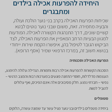
היחידה להפרעות אכילה בילדים
ומתבגרים
שכיחות הפרעות האכילה בקרב בני נוער הולכת ועולה,
והבעיה מחמירה. זאת, משום שבני נוער נוטים לבטא
קשיים שונים, דרך התנהגות הקשורה לאכילה. המודעות
למגוון הבעיות הרחב המאפיין את הפרעות האכילה, לצד
הביקוש הגובר לטיפול בהן, איפשרו הקמת שירות ייחודי
בנושא חשוב זה, במרכז הרפואי שמיר (אסף הרופא).
הפרעת האכילה וסכנותיה
הסכנות הקשורות להפרעות אכילה רבות וחמורות. הגדילה עלולה להיפגע,
העצמות מדלדלות, חוסרי התזונה פוגעים במערכות רבות והמצב הרגשי –
נפשי – חברתי נפגע. חלק מסיבוכים אלה אינם הפיכים, ואף עלולים
להוביל למוות.
מטופלים
ביחידה מטפלים בילדים ובני נוער מגיל עשר עד שמונה עשרה, הלוקים