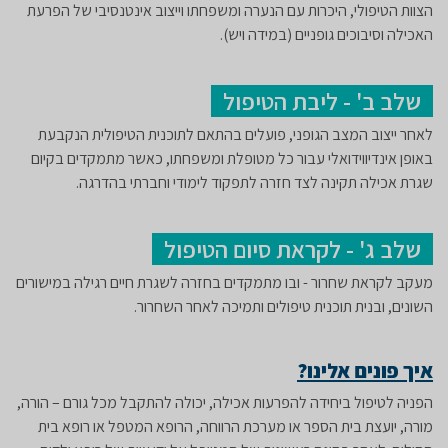
הצוות הטיפולי, היכרות עם הנערה ומשפחתו וייצוב אינטנסיבי של הפרעת
האכילה וסיבוכים גופניים (במידה ויש).
שלב ב' - ליבת הטיפול
לאחר ייצוב המצב הגופני, פועלים בהתאם לתוכנית הטיפולית הנקבעת
באופן אינדיווידואלי עבור כל מטופלת ומשפחתו, כאשר מתמקדים בקיום
שגרת אכילה תקינה לצד חזרה לתפקוד לימודי וחברתי בהדרגה.
שלב ג' - לקראת סיום הטיפול
מעקב לקראת שחרור - ובו מתמקדים בחזרה לשגרת חיים רגילה במישורים
השונים, ובנית תוכנית טיפולים ותמיכה לאחר השחרור.
איך פונים אלינו?
הפניה לטיפול ביחידה להפרעות אכילה, יכולה להתקבל מכל גורם – הורה,
מורה, יועצת בית הספר או מערכת הרווחה, הרופא המטפל או רופא בית