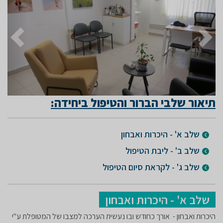
חזור לשקופית קודמת
עבור ל
תיאור שלבי הברור והטיפול ביחידה:
שלב א' - היכרות ואבחון
שלב ב' - ליבת הטיפול
שלב ג' - לקראת סיום הטיפול
שלב א' - היכרות ואבחון
היכרות ואבחון - אורך כחודש ובו נעשית הערכה למצבו של המטופלת ע"י