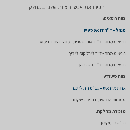
הכירו את אנשי הצוות שלנו במחלקה
צוות רופאים:
מנהל - ד"ר דן אפשטיין
רופא מומחה - ד"ר ראובן שטרית - מנהל היח' בדימוס
רופא מומחה - ד"ר ליונל קופיליוביץ
רופא מומחה - ד"ר משה דהן
צוות סיעודי:
אחות אחראית – גב' מירית לזינגר
ס. אחות אחראית- גב' יפה שקרוב
מזכירת מחלקה:
גב' שירן מקייטן