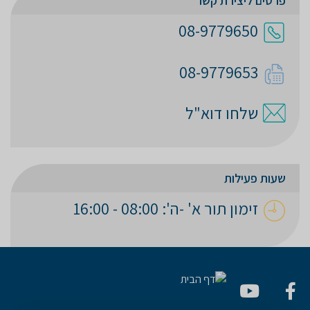
פרטים ליצירת קשר
08-9779650
08-9779653
שלחו דוא"ל
שעות פעילות
זימון תור א' -ה': 08:00 - 16:00