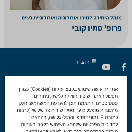
מנהל היחידה לנוירו-אורולוגיה ואורולוגיית נשים
פרופ' סתיו קובי
אתר זה עושה שימוש בקבצי עוגיות (Cookies) לצורך
תפעול האתר, שיפור חווית הגלישה, ניתוחים
סטטיסטיים והתאמת תוכן להעדפת המשתמש. חלק
יחידות רפואיות
מהעוגיות מופעלים ע"י ספקי שירות צד שלישי (לרבות
כתובת IP נתוני דפדפן והרגלי גלישה, בהתאם
אודות המרכז הרפואי שמיר
למדיניות הפרטיות שלהם). השימוש בקבצי העוגיות
מותנה בהסכמתך, הנך רשאי לא לאשר או לחזור