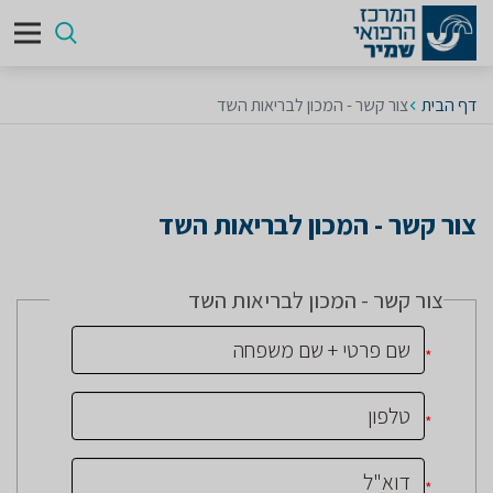
דף הבית
צור קשר - המכון לבריאות השד
צור קשר - המכון לבריאות השד
צור קשר - המכון לבריאות השד
*
*
*