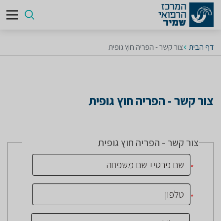
דף הבית
צור קשר - הפריה חוץ גופית
צור קשר - הפריה חוץ גופית
צור קשר - הפריה חוץ גופית
*
*