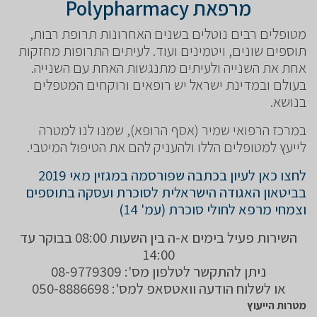
מרפאת Polypharmacy
מטופלים רבים נוטלים בשנים האחרונות תרופת רבות,
תוספים שונים, ויטמינים ועוד. לעיתים התרופות מחזקות
אחת את השנייה ולעיתים מתנגשות האחת עם השנייה.
בעולם ובמדינת ישראל יש רופאים ורוקחים המטפלים
בנושא.
במרכז הרפואי שמיר (אסף הרופא), שמנו לנו למטרה
לייעץ למטופלים הללו ולהעניק להם את הטיפול המיטבי.
לחצו כאן לעיון בכתבה שפורסמה במגזין מאי 2019
בביטאון האגודה הישראלית לסוכרת ועסקה בתוספים
וצמחי מרפא לחולי סוכרת (עמ' 14)
השירות פעיל בימים א-ה בין השעות 08:00 בבוקר עד
14:00
ניתן להתקשר לטלפון מס': 08-9779309
או לשלוח הודעה וואטסאפ למס': 050-8886698
מטרות הייעוץ