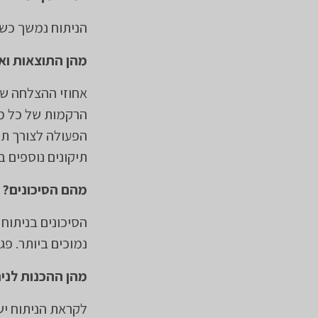
הניתוח נמשך כשע
מהן התוצאות וא
אחוזי ההצלחה של
הרקמות של כל מט
הפעולה לצורך תי
תיקונים נוספים ב
מהם הסיכונים?
​הסיכונים בניתוח
נמוכים ביותר. פג
מהן ההכנות לני
לקראת הניתוח יש