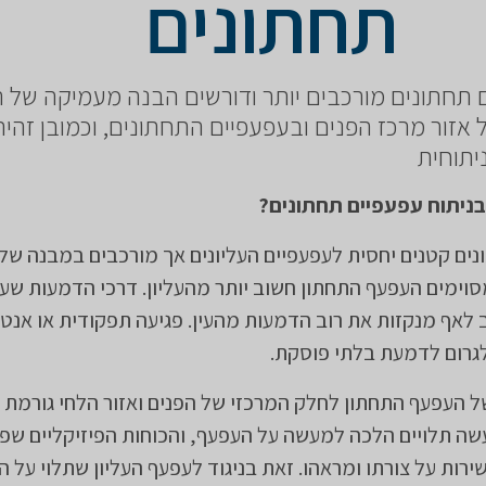
תחתונים
ים תחתונים מורכבים יותר ודורשים הבנה מעמיקה של 
אזור מרכז הפנים ובעפעפיים התחתונים, וכמובן זהיר
יתוחית
בניתוח עפעפיים תחתונים?
נים קטנים יחסית לעפעפיים העליונים אך מורכבים במבנה של
סוימים העפעף התחתון חשוב יותר מהעליון. דרכי הדמעות שע
 לאף מנקזות את רוב הדמעות מהעין. פגיעה תפקודית או אנט
גרום לדמעת בלתי פוסקת.
 העפעף התחתון לחלק המרכזי של הפנים ואזור הלחי גורמת 
ה תלויים הלכה למעשה על העפעף, והכוחות הפיזיקליים שפו
רות על צורתו ומראהו. זאת בניגוד לעפעף העליון שתלוי על 