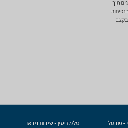
גים תוך
הנפיחות
ובקצב
- פורטל
טלמדיסין - שירות וידאו