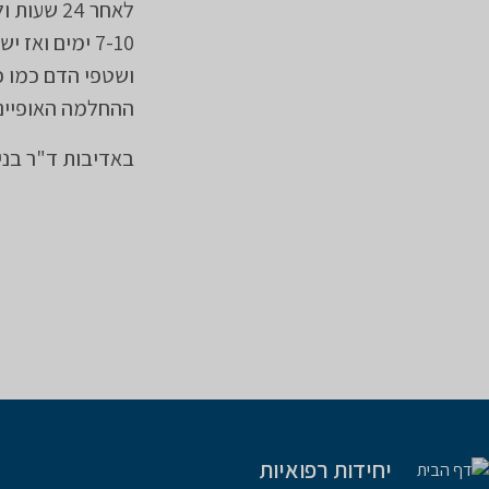
לאחר 24 
7-10 ימים וא
ושטפי הדם כמו כ
ההחלמה האופייני 
באדיבות ד"ר בני
יחידות רפואיות