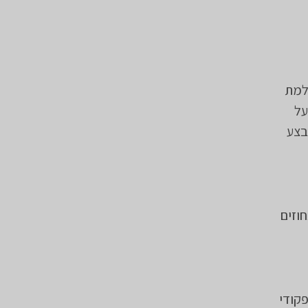
חלמת
על
בצע
חוזים
פקודי