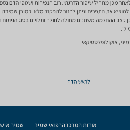
שעות ולאחר מכן מתחיל שיפור הדרגתי. רוב הנפיחות ושטפי הדם נספ
ז יש להוציא את התפרים וניתן לחזור לתפקוד מלא. כמובן שמידת 
ן קצב ההחלמה משתנים מחולה לחולה ותלויים בסוג הניתוח 
לו.
מיני, אוקולופלסטיקאי
לראש הדף
אודות המרכז הרפואי שמיר
שמיר אישי 