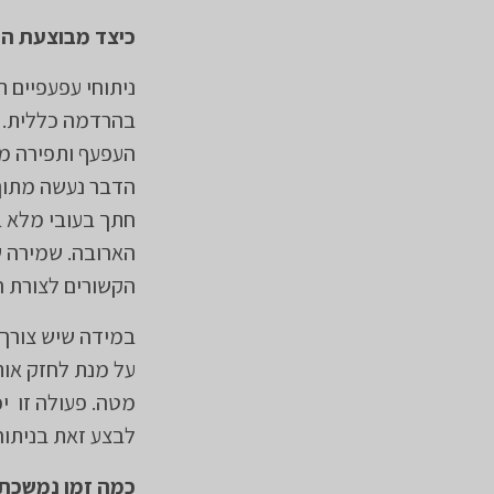
כיצד מבוצעת ה
​ניתוחי עפעפיים
בהרדמה כללית. ה
העפעף ותפירה מח
הדבר נעשה מתוך 
חתך בעובי מלא 
הארובה. שמירה ש
הקשורים לצורת ה
במידה שיש צורך 
על מנת לחזק אות
מטה. פעולה זו י
לבצע זאת בניתוח
כמה זמן נמשכת