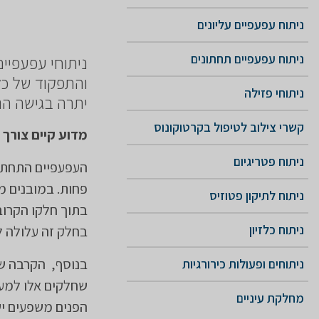
ניתוח עפעפיים עליונים
ניתוח עפעפיים תחתונים
​ניתוחי עפעפי
והתפקוד של כל 
ניתוחי פזילה
יתרה בגישה הנ
קשרי צילוב לטיפול בקרטוקונוס
מדוע קיים צורך 
ניתוח פטריגיום
​העפעפיים התחתו
פחות. במובנים מ
ניתוח לתיקון פטוזיס
בתוך חלקו הקרוב
ניתוח כלזיון
בחלק זה עלולה ל
בנוסף, הקרבה של
ניתוחים ופעולות כירורגיות
שחלקים אלו למעש
מחלקת עיניים
הפנים משפעים ישי