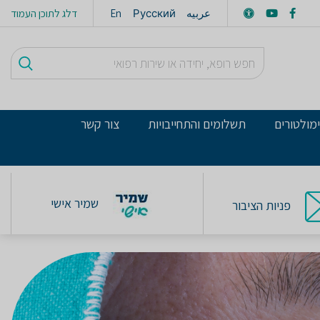
عربيه
Русский
En
דלג לתוכן העמוד
מולטורים
תשלומים והתחייבויות
צור קשר
שמיר אישי
פניות הציבור