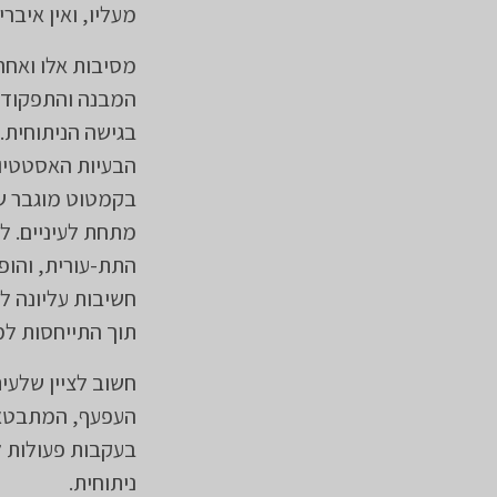
מעליו, ואין איברי
מסיבות אלו ואחר
המבנה והתפקוד ש
בגישה הניתוחית.
הבעיות האסטטיות
בקמטוט מוגבר של
מתחת לעיניים. ל
התת-עורית, והופע
חשיבות עליונה ל
תוך התייחסות למ
חשוב לציין שלעית
העפעף, המתבטא ב
בעקבות פעולות 
ניתוחית.