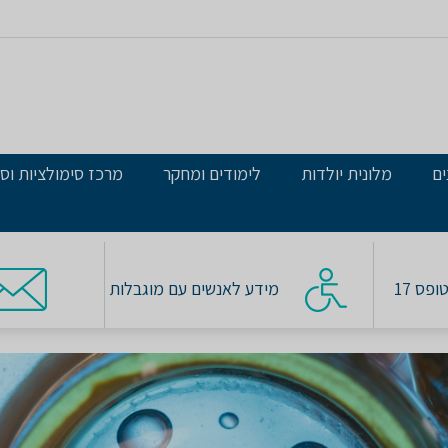
ים
מלונית יולדות
לימודים ומחקר
מרכז סימולציות וסי
פס 17
מידע לאנשים עם מוגבלות