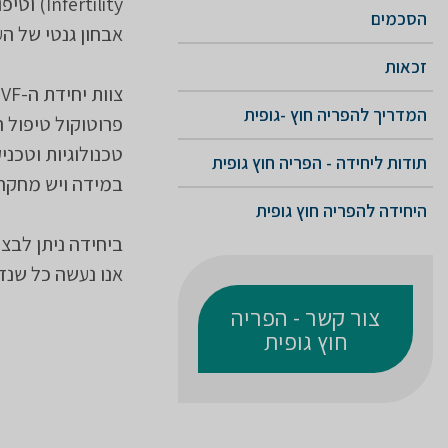
rtility
הסכמים
אבחון גנטי של העוברים
זכאות
המדריך להפריה חוץ -גופית
פרוטוקול טיפול 
טכנולוגיות וטכני
תודות ליחידה - הפריה חוץ גופית
במידה ויש מחקר 
היחידה להפריה חוץ גופית
ביחידה ניתן לבצע
אנו נעשה כל שנד
צור קשר - הפריה
חוץ גופית