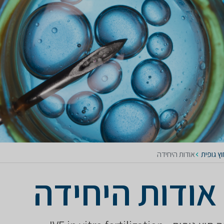
ץ גופית
אודות היחידה
אודות היחידה