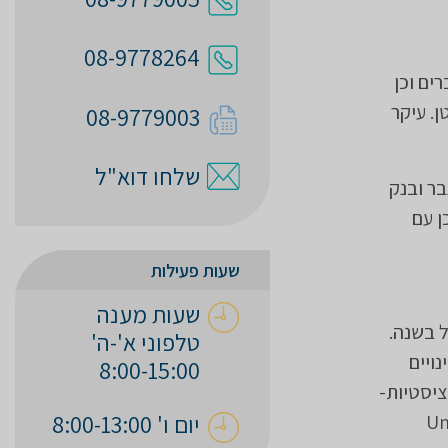
08-9778264
ים וכן
. עיקר
08-9779003
שלחו דוא"ל
 המכון לפריון הגבר ובנק
ן עם
שעות פעילות
שעות מענה
ול בשנה.
טלפוני א'-ה'
ויים
8:00-15:00
ציסטיות-
יום ו' 8:00-13:00
 (Unexplained