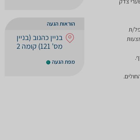
 שערי צדק
הוראות הגעה
ופל/ת
בניין כהנוב (בניין
מצעות
מס' 121) קומה 2
.
מפת הגעה
חולים.