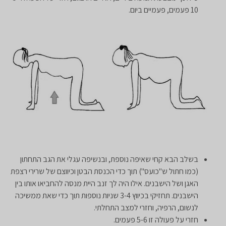
10 פעמים, פעמיים ביום.
בשלב הבא קחי שאיפה נוספת, ובנשיפה עגלי את הגב התחתון
(כמו חתול ש"כועס") תוך כדי הכנסת הבטן וכיווצם של שרירי רצפת
האגן ושל הישבנים. אילו היה לך זנב היית מנסה להחביאו אותו בין
הישבנים. תחזיקי בכיווץ 3-4 שניות נוספות תוך כדי שאת ממשיכה
לנשום, הרפיה, וחזרי למצב התחלתי.
חזרי על פעולה זו 5-6 פעמים.