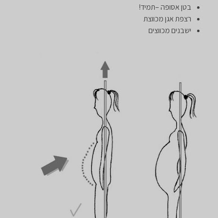
בטן אסופה –תמיד!
רצפת אגן מכווצת
ישבנים מכווצים