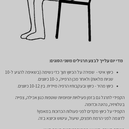
מדי יום עלייך לבצע תרגילים משני הסוגים:
כיווץ איטי - שמירה על הכיווץ תוך כדי נשימה (בשאיפה להגיע ל-10
שניות מלאות) ולאחר מכן הרפייה, כ-10 כיווצים.
כיווץ מהיר - כיווץ ובעקבותיו הרפיה מיידית. בין 10-12 כיווצים.
הקפידי לתרגל גם בזמן פעילויות יומיומיות שוטפות כגון אכילה, צפייה
בטלוויזיה, נהיגה וכדומה.
הקפידי על כיווץ מקדים לפני פעולות הכרוכות במאמץ!
לדוגמה לפני הרמת חפצים, שיעול, עיטוש וכיוצא בזה.