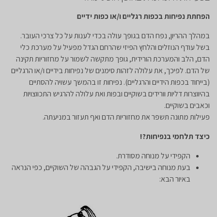
הפחתת נפיחות בכפות רגליים ו/או כפות ידיים
​​במהלך ההריון, נפח הדם בגופך עולה בכדי לענות על כל צרכי העובר.
בשל עודף הנוזלים והלחץ הפיזי שהרחם הגדל מפעיל על מערכת כלי
הדם, הלב והמערכת הורידית, גופך מתקשה לשמור על מחזוריות תקינה
של הדם. לפיכך, את עלולה לזהות סימנים של נפיחות בידיים ו/או הרגליים
(בייחוד בכפות הידיים והרגליים). נפיחות זו בהמשך עשויה להסתיים
בהיווצרות דליות וורידים בשוקיים ובפות ואת עלולה להרגיש התכווצויות
וכאבים בשוקיים.
פעילות מתונה תשפר את מחזוריות הדם ואף תעזור במניעתה.
כיצד תלחמי בנפיחות?!
הקפידי על מנוחה מסודרת.
בעת מנוחה בישיבה, הקפידי על הגבהה של השוקיים, כפי הנראה
באיור הבא: