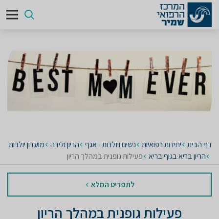
דף הבית
יחידות רפואיות
נשים ויולדות - אגף
הריון ולידה
מועדון יולדות
הריון בריא בגוף בריא
פעילות גופנית במהלך הריון
לתפריט המלא
פעילות גופנית במהלך הריון