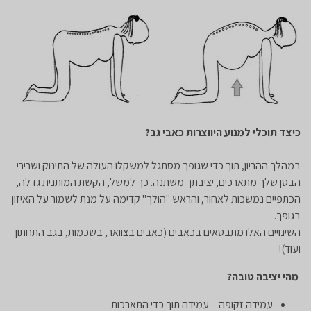
כיצד תוכלי למנוע היווצרות כאבי גב?
במהלך ההריון, תוך כדי שגופך מסתגל למשקלו העולה של התינוק ושרירי
הבטן שלך מתארכים, יציבתך משתנה. כך למשל, הקשת המותנית גדלה,
הכתפיים נמשכות לאחור, והראש "הולך" קדימה על מנת לשמור על האיזון
בגופך.
השינויים האלו מתבטאים בכאבים (כאבים בצוואר, בשכמות, בגב התחתון
ועוד)!
מהי יציבה טובה?
עמידה זקופה = עמידה תוך כדי התארכות