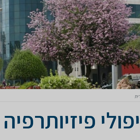
ית
פולי פיזיותרפיה