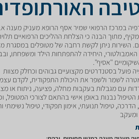
יבה האורתופדית
רפיה במרכז הרפואי שמיר אסף הרופא מעניק מענה אבח
 מקיף, מתוך הבנה כי הצלחת ההליכים הרפואיים תלויה
. השירות ניתן לקשת רחבה של מטופלים במסגרת מ
 האמבולטורי, היחידה להתפתחות הילד ומשפחתו, ובב
יקומיים "אסיף".
פיה פועל בסטנדרטים מקצועיים גבוהים וכחלק מצוות
מטרה לשמר ולשפר את היכולת התפקודית, לקדם עצמ
דות עם מגבלות בעקבות מחלה, פציעה, ניתוח או מצ
 הטיפול נבנות באופן אישי בהתאם לצורכי המטופל, וכ
הדרכה, טיפול תנועתי, אימון תפקודי, טיפול נשימתי ו
ומעקב
ת
יה מעניק מענה במגוון תחומים, ובהם: