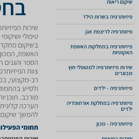
בחט
שיקום ריאות
פיזיותרפיה בשרות הילד
שירות הפיזיות
פיזותרפיה לריצפת אגן
טיפולי ושיקומי
בשיקום מתקדם
פיזיותרפיה במחלקות האשפוז
האשפוז, המכון
האקוטיות
הספר והגנים הש
שירות פיזיותרפיה למטופלי חוץ
צוות הפיזיותר
מבוגרים
רב-מקצועי, ב
ולסייע בהתמוד
פיזיותרפיה - ילדים
מורכב. תוכניות
פיזותרפיה במחלקת אורתופדיה
הערכה קלינית, 
ילדים
להמשך שיקום 
פיזיותרפיה - מכון
תחומי הפעילו
שירות הפיזיותרפ
יחידות רפואיות