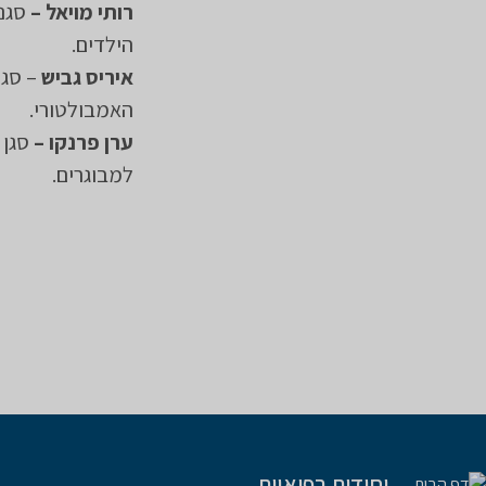
רותי מויאל –
סגני
הילדים.
איריס גביש
– סגנ
האמבולטורי.
ערן פרנקו –
סגן 
למבוגרים.
יחידות רפואיות