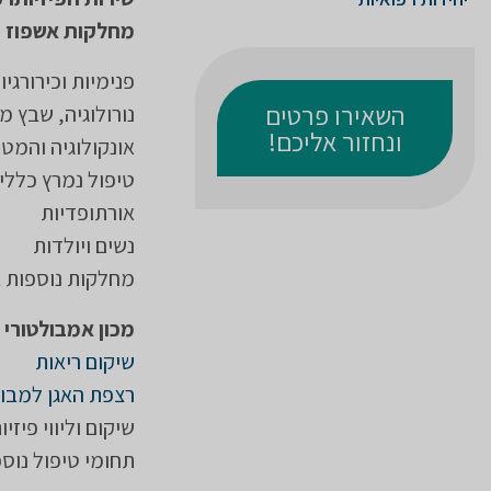
מחלקות אשפוז מ
פנימיות וכירורגיו
השאירו פרטים
נורולוגיה, שבץ מו
ונחזור אליכם!
אונקולוגיה והמטו
טיפול נמרץ כללי,
אורתופדיות
נשים ויולדות
מחלקות נוספות 
מכון אמבולטורי
שיקום ריאות
רצפת האגן למבוג
שיקום וליווי פיזי
תחומי טיפול נוס