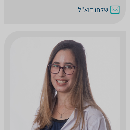
שלחו דוא"ל