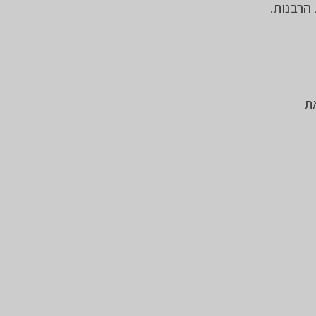
הרבנות.
ת