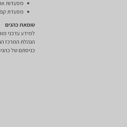
מסעדות ארג
מסעדת קפהל
טומאת כהנים
למידע עדכני מומ
הנהלת המרכז הרפ
כניסתם של כהנים