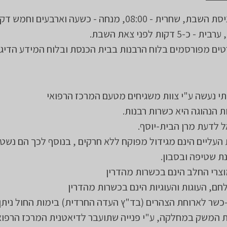
מנחה - בכניסת השבת, שחרית - 08:00, מנחה - כשעה וארבעים וח
5 דקות לפני צאת השבת.
טים מפורסמים בלוח הרבנות בבית הכנסת ובלוח המידע הדיגי
תי נעשה ע"י צוות משגיחים מטעם המרכז הרפואי
 הנהוגה היא כשרות רבנות.
ל לדעת מרן הבית-יוסף.
 העליים הינם מגידול מפוקח ללא חרקים , בנוסף לכך הם נשט
ת שטיפה ובסבון.
צרי החלב הינם בכשרות מהדרין
חם, העוגות והעוגיות הינם בכשרות מהדרין
כשר לארוחת הצהרים (בד"ץ העדה החרדית) בימות החול ניתן 
 המשק במחלקה, ע"י פנייה שתועבר לדיאטנית המרכז הרפואי