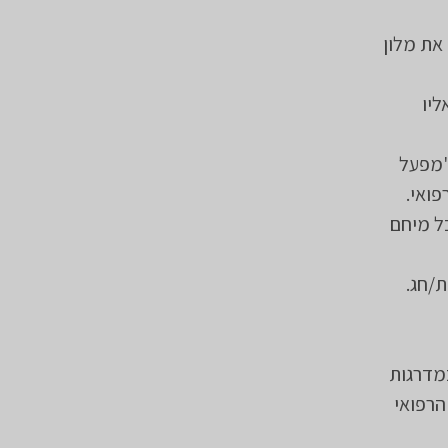
 את מלון
יתן לפנות אליו
"מפעל
ל מיחם
/חג.
מדרגות
הרפואי