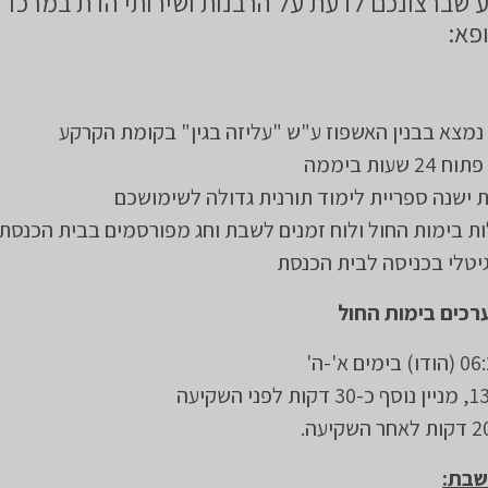
 שברצונכם לדעת על הרבנות ושירותי הדת במרכז ה
פא:
נמצא בבנין האשפוז ע"ש "עליזה בגין" בקומת הקרקע
שעות ביממה
 ישנה ספריית לימוד תורנית גדולה לשימושכם
ות בימות החול ולוח זמנים לשבת וחג מפורסמים בבית הכנסת 
יטלי בכניסה לבית הכנסת
רכים בימות החול
שבת: