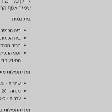
להלן כל המידע
שמיר אסף הרו
בית כנסת
בית הכנסת 
בית הכנסת פתוח 24 
בבית הכנסת
זמני התפיל
המידע הדיג
זמני תפילות מוע
שחרית - 06:25 (הודו) בימים א'-ה'
מנחה - 13:20, מניין נוסף כ-30 דקות לפני השקיעה
ערבית - כ-20 דקות לאחר השקיעה.
זמני התפילות ב