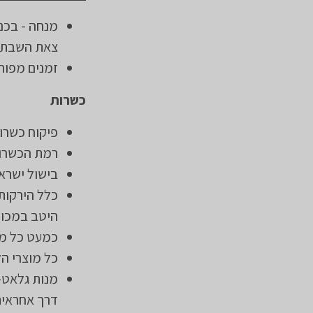
צאת השבת, ערבית - כ-
זמנים מפור
כשרות
פיקוח כשרו
רמת הכשרות
בישול ישרא
כלל הירקות
היטב במכונ
כמעט כל מו
כל מוצרי הל
מנות גלאט-
דרך אחראית