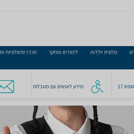
ים
מלונית יולדות
לימודים ומחקר
מרכז סימולציות וסי
פס 17
מידע לאנשים עם מוגבלות