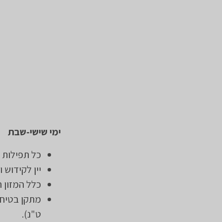
ימי שישי-שבת
כל תפילות 
יין לקידוש
כלל המזון ה
מתקן בטיחו
ט"נ).