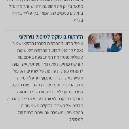
מתאר בדיוק את התופעה הזו: יש יותר מדי נוזל
בחללים פנימיים של המוח, בלי עלייה ברורה
בלחץ.
הזרקות בוטוקס לטיפול נוירולוגי
טיפול בבוטולינותרפיה במרכז הרפואי שמיר
(אסף הרופא) הבוטולינותרפיה היא שיטה
טיפולית מתקדמת המתבצעת באמצעות
הזרקות מדויקות של חומר סינתטי, אשר נועד
להפחית פעילות עודפת של שרירים. הטיפול
מסייע כאשר שריר מתכווץ יתר על המידה –
מצב הגורם לתסמינים כגון כאב, עיוות תנועתי,
סגירת עפעף לא רצונית או הגבלת תנועה.
הזרקה מבוקרת לאזור הבעייתי מביאה להרפיה
חלקית של השריר ולהקלה משמעותית
בתסמינים, ומשפרת את איכות החיים של
המטופל.