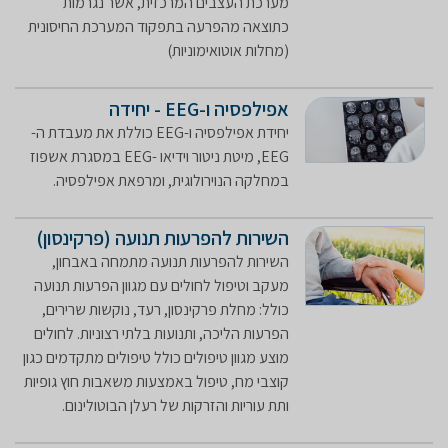
מערכת העצבים המרכזית, אשר נגרמות
כתוצאה מהפרעה בתפקוד המערכת החיסונית
(מחלות אוטואימוניות)
אפילפסיה ו-EEG - יחידה
יחידת אפילפסיה ו-EEG כוללת את מעבדת ה-
EEG, מיטת ניטור וידיאו -EEG במסגרת אשפוז
במחלקה הנוירולוגית, ומרפאת אפילפסיה.
השירות להפרעות תנועה (פרקינסון)
השירות להפרעות תנועה מתמחה באבחון,
מעקב וטיפול לחולים עם מגוון הפרעות תנועה
כולל: מחלת פרקינסון, רעד, נוקשות שרירים,
הפרעות הליכה, ותנועות בלתי רצוניות. לחולים
מוצע מגוון טיפולים כולל טיפולים מתקדמים כגון
קוצבי מח, טיפול באמצעות משאבות חוץ גופיות
ותת עוריות והזרקות של רעלן הבוטולינום.