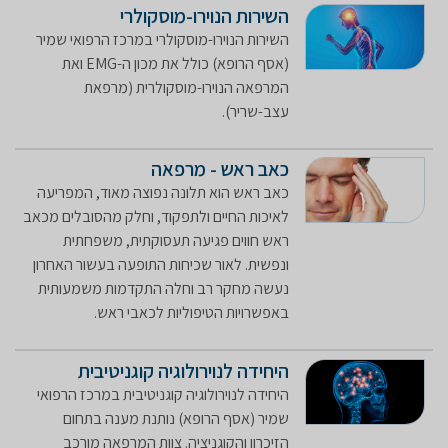
השירות הנוירו-מוסקולרי
​השירות הנוירו-מוסקולרי במרכז הרפואי שמיר
(אסף הרופא) כולל את מכון ה-EMG ואת
המרפאה הנוירו-מוסקולרית (מרפאת
עצב-שריר).
כאב ראש - מרפאה
כאב ראש הוא תלונה נפוצה מאוד, המפריעה
לאיכות החיים ולתפקוד, וחלק מהסובלים מכאב
ראש חווים פגיעה תעסוקתית, משפחתית
ונפשית. לאור שכיחות התופעה בעשור האחרון
נעשה מחקר רב וחלה התקדמות משמעותית
באפשרויות הטיפוליות לכאבי ראש.
היחידה לנוירולוגיה קוגניטיבית
היחידה לנוירולוגיה קוגניטיבית במרכז הרפואי
שמיר (אסף הרופא) נותנת מענה בתחום
הזיכרון והקוגניציה. צוות המרפאה מורכב