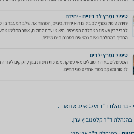
טיפול נמרץ לב ביניים - יחידה
יחידת טיפול נמרץ לב ביניים היא יחידת ביניים, המהווה את שלב המעבר בין ט
לבבי לבין אשפוז במחלקה הפנימית. היא מיועדת לחולים, אשר החלימו מה
החריף במחלתם ואינם נמצאים בסכנת חיים מיידית.​
טיפול נמרץ ילדים
המטופלים ביחידה סובלים מאי ספיקת מערכות חיוניות בגוף, זקוקים לעזרה 
לניטור ומעקב צמוד אחרי סימני החיים.
- בהנהלת ד"ר אילגיאייב אדוארד.
בהנהלת ד"ר קלמנוביץ ערן.
יניים
- בהנהלת ד"ר אלי פלג.