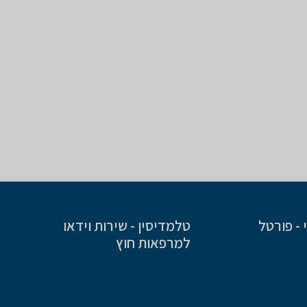
- פורטל
טלמדיסין - שירות וידאו
למרפאות חוץ