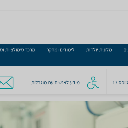
ים
מלונית יולדות
לימודים ומחקר
מרכז סימולציות וסי
פס 17
מידע לאנשים עם מוגבלות