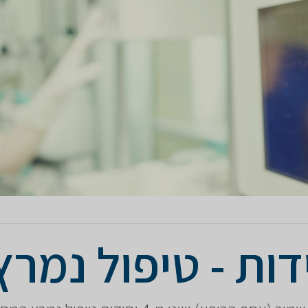
דות - טיפול נמרץ