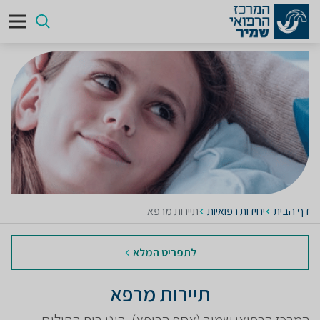
דף הבית
יחידות רפואיות
תיירות מרפא
לתפריט המלא
תיירות מרפא
המרכז הרפואי שמיר (אסף הרופא), הינו בית החולים