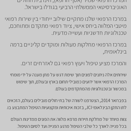
האוניברסיטאי הממשלתי הרביעי בגודלו בישראל.
במרכז הרפואי שלנו מתקיים שילוב ייחודי בין שירות רפואי
מיטבי המלווה ביחס אישי, ציוד רפואי מתקדם ומתוחכם,
טכנולוגיות חדשניות ועשייה מדעית.
במרכז הרפואי מחלקות מעולות ומוקדים קליניים ברמה
בינלאומית,
והמרכז מציע טיפול ויעוץ רפואי גם לאזרחים זרים.
שירותים אלה ניתנים לפונים תוך שימת דגש על מתן מענה על ידי מומחי
המרכז הרפואי אשר ידועים כמובילי תחום בארץ ובעולם, תוך שימוש
במכשור ובטכנולוגיות מהמתקדמים בעולם.
בפברואר 2014, הצטרפנו לשורה של בתי חולים מובילים בעולם, הזכאים
לתו התקן הבינלאומי JCI, בזכות איכותיות ומקצועיות הטיפול המתבצע בו.
צוות מיוחד של מחלקת תיירות מרפא מלווה את הפונים ממדינות העולם
בכל פנייה לאורך כל שלבי הטיפול מרגע הפנייה ועד לסיום הטיפול.