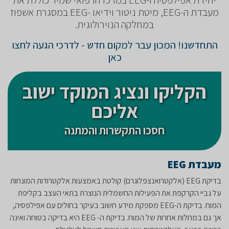
מעבדת ה-EEG, מיטת ניטור וידיאו -EEG במסגרת אשפוז
במחלקה הנוירולוגית.
התחדשנו! המכון עבר למקום חדש - לדרכי הגעה לחצו
כאן
הקליקו ונציג המוקד ישוב
אליכם
חסכו התקשרות והמתנה
מעבדת
EEG
בדיקת EEG (אלקטרואנצפלוגרם) קולטת באמצעות אלקטרודות המונחות
על גביי הקרקפת את הפעילות החשמלית הנוצרת בתאי העצב בקליפת
המוח. בדיקת ה-EEG מספקת מידע חשוב בעיקר בחולים עם אפילפסיה,
אך גם במחלות אחרות של המוח. בדיקת ה- EEG היא בדיקה בטוחה ואינה