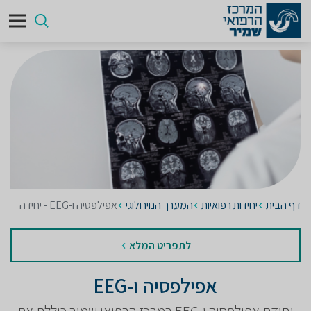
דף הבית
יחידות רפואיות
המערך הנוירולוגי
אפילפסיה ו-EEG - יחידה
לתפריט המלא
אפילפסיה ו-EEG
יחידת אפילפסיה ו-EEG במרכז הרפואי שמיר כוללת את