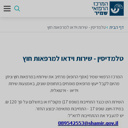
דף הבית
טלמדיסין - שירות וידאו למרפאות חוץ
טלמדיסין - שירות וידאו למרפאות חוץ
המרכז הרפואי שמיר (אסף הרופא) מרחיב את שירותיו במרפאות חוץ וניתן
מהיום לקבל ייעוץ מרופאים מומחים בתחומים שונים, באמצעות שיחת
וידיאו - וירטואלית.
השירות הינו כנגד התחייבות (טופס 17) מקופ"ח או בתשלום על סך 120 ₪.
במידה ויוצג טופס 17 - התחייבות מתאימה יבוצע החזר
.
יש להעביר את ההתחייבות לדוא"ל: