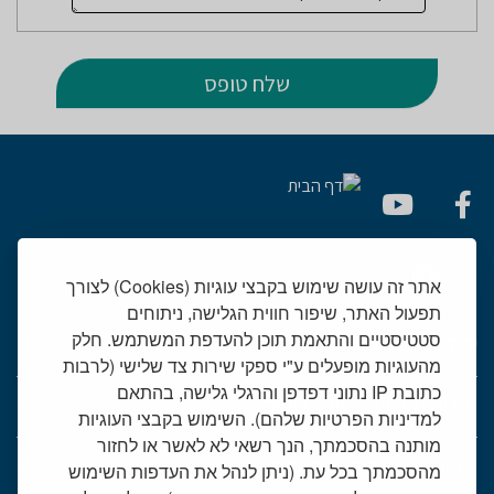
אתר זה עושה שימוש בקבצי עוגיות (Cookies) לצורך
תפעול האתר, שיפור חווית הגלישה, ניתוחים
סטטיסטיים והתאמת תוכן להעדפת המשתמש. חלק
יחידות רפואיות
מהעוגיות מופעלים ע"י ספקי שירות צד שלישי (לרבות
כתובת IP נתוני דפדפן והרגלי גלישה, בהתאם
אודות המרכז הרפואי שמיר
למדיניות הפרטיות שלהם). השימוש בקבצי העוגיות
מותנה בהסכמתך, הנך רשאי לא לאשר או לחזור
שמיר אישי - פורטל מטופלים
מהסכמתך בכל עת. (ניתן לנהל את העדפות השימוש