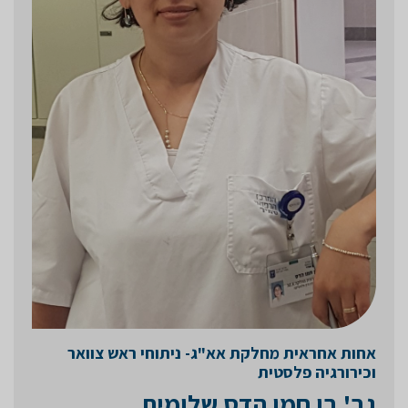
אחות אחראית מחלקת אא"ג- ניתוחי ראש צוואר
וכירורגיה פלסטית
גב' בן חמו הדס שלומית