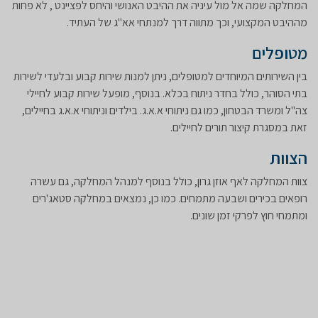
המחלקה שמה אל מול עיניה את ההיבט האנושי והיחס לפציינט , לא פחות
מההיבט המקצועי, וכך מתווה דרך למנתחי אא"ג של העתיד.
מטופלים
בין השירותים המיוחדים למטופלים, ניתן למנות שירות קבוע ובלעדי לשירות
בתי הסוהר, כולל בחדר ניתוח בכלא. בנוסף, מופעל שירות קבוע לחיילי
צה"ל ומשרד הבטחון, כמו גם ניתוחי א.א.ג. בילדים וניתוחי א.א.ג בחיילים,
זאת במסגרת קיצור תורים לחיילים.​
הצוות
צוות המחלקה לאף אוזן גרון, כולל בנוסף למנהל המחלקה, גם עשרה
רופאים בכירים ושבעה מתמחים. כמו כן, נמצאים במחלקה סטאג'רים
ומתמחי חוץ לפרקי זמן שונים.