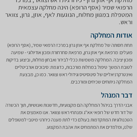
הרפואי שמיר (אסף הרופא) הינה מחלקה עצמאית
המטפלת במגוון מחלות, הנוגעות לאף, אוזן, גרון, צוואר
וראש.
אודות המחלקה
​תחת חסותה של מחלקת אף אוזן גרון במרכז הרפואי שמיר, (אסף הרופא)
פועלים: מרפאת אף אוזן גרון, מרפאת סחרחורת ומכון אודיולוגי - שמיעה
ומכון יציבה. המחלקה משמשת ככלי לבירור ואבחון מחלות, וביצוע בדיקות
לטובת המשך טיפול במחלות מורכבות, כדוגמת: סיבוכים אורביטליים
ואינטרקרניאליים של סינוסיטיס וגידולי ראש וצוואר. כמו כן, מבצעת
המחלקה ניתוחים שכיחים ומורכבים.
דבר המנהל
אבני הדרך בניהול המחלקה הם מקצועיות, חדשנות ואנושיות, תוך הכשרה
של דור חדש של רופאי אא"ג ומנתחי ראש וצוואר. אנו מאמצים את
הטכנולוגיות המתקדמות בעולם כדי לתת מענה כירורגי מיטבי למטופלים
שלנו, ומלמדים את המתמחים את אהבת המקצוע.