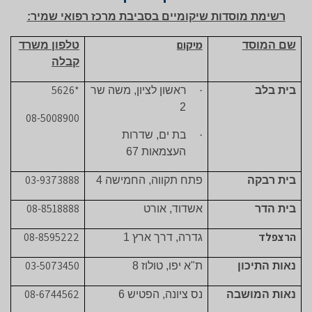
רשימת מוסדות שיקומיים בסביבת מרכז רפואי שמיר:
מיקום
שם המוסד
טלפון משרד
קבלה
*5626
בית בלב
·
ראשון לציון, משה שר
2
08-5008900
·
בת ים, שדרות
העצמאות 67
03-9373888
בית רבקה
פתח תקווה, החמישה 4
08-8518888
בית הדר
אשדוד, אורט
הרצפלד
08-8595222
גדרה, דרך ארץ 1
03-5073450
נאות התיכון
ת"א יפו, טולוז 8
08-6744562
נאות המושבה
נס ציונה, הפטיש 6