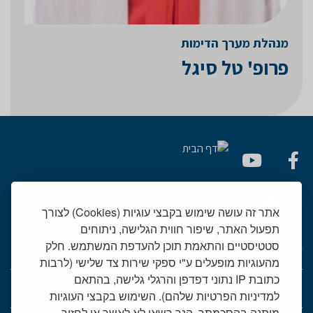
מנהלת מערך הדימות
פרופ' טל סיגל
אתר זה עושה שימוש בקבצי עוגיות (Cookies) לצורך
תפעול האתר, שיפור חווית הגלישה, ניתוחים
סטטיסטיים והתאמת תוכן להעדפת המשתמש. חלק
יחידות רפואיות
מהעוגיות מופעלים ע"י ספקי שירות צד שלישי (לרבות
כתובת IP נתוני דפדפן והרגלי גלישה, בהתאם
אודות המרכז הרפואי שמיר
למדיניות הפרטיות שלהם). השימוש בקבצי העוגיות
מותנה בהסכמתך, הנך רשאי לא לאשר או לחזור