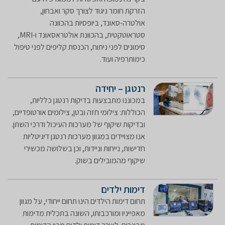
הזרקת חומר ניגוד לצורך סקר ואבחון,
אולטרה-סאונד, ביופסיות בהכוונה
סטראוטקטית, בהכוונת אולטראסאונד ו-MRI,
סימונים לפני ניתוח, הכנסת קליפים לפני טיפול
כימותרפיה ועוד.
רנטגן – יחידה
במכוננו מתבצעות בדיקות רנטגן כלליות,
הכוללות: צילומי חזה ובטן, צילומים אורטופדיים,
ובדיקות שיקוף של מערכות העיכול ודרכי השתן.
אנו מצויידים במגוון מערכות רנטגן דיגיטליות
חדישות, נייחות וניידות, וכן בשלושה מכשירי
שיקוף מהמובילים בשוק.
דימות ילדים
תחום דימות הילדים הינו תחום ייחודי, על מגוון
מאפייניו ומורכבותו, השונה בתכלית מדימות