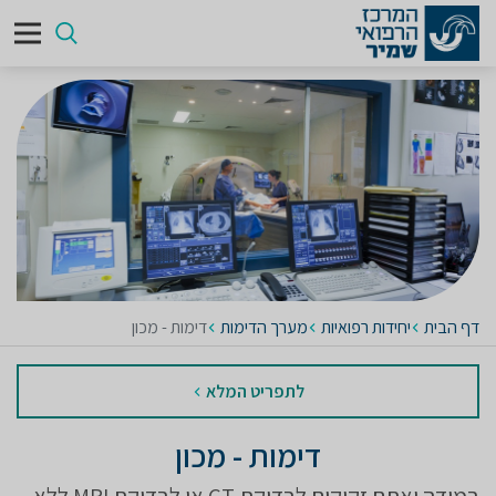
דף הבית
יחידות רפואיות
מערך הדימות
דימות - מכון
לתפריט המלא
דימות - מכון
במידה ואתם זקוקים לבדיקת CT או לבדיקת MRI ללא