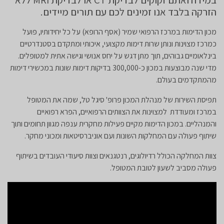
הזרקה בלבד אנו זמינים לכם עם תורים מיידים.
מכון הדימות במרכז הרפואי שמיר (אסף הרופא) על כל יחידותיו, פועל
כמרכז מצוינות ונותן שרות דימות מקצועי, איכותי ומתקדם בסטנדרטיים
בינלאומיים גבוהים, תוך מתן דגש על יחס אנושי וגישה אתית למטופלים.
מדי שנה מבוצעות במכון כ-300,000 בדיקות דימות שונות במכשירי דימות
מהמתקדמים בעולם.
תפיסת השירות של מנהלת המכון פרופ' סיגל טל, שמה את המטופל
במרכז ומעודדת למצוינות את הצוותים הרפואיים, הפרא רפואיים
והמנהליים. במכון הדימות מקיים פעילות מחקרית ענפה מגוון תחומים ותוך
שיתוף פעולה עם המחלקות השונות ועם אוניברסיטאות ומכוני מחקר.
צוות המחלקה הכולל רדיולוגים, רנטגנאים וצוות סיעודי העובדים בשיתוף
פעולה מסביב לשעון לטובת המטופל.