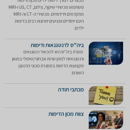
מבוגרים. לצורך דימות ילדים מכון הדימות
משתמש מכשירי שיקוף, צילום, US, CT ו-MRI
מתקדמים וידידותיים. מכשירי ה-CT וה-MRI
הינם ייחודיים ומציעים יתרונות רבים בדימות
ילדים.
ביה"ס לרנטגנאות ודימות
​ מטרת ביה"ס היא להכשיר רנטגנאים
ורנטגנאיות למתן שרות אבחוני/טיפולי במגוון
מקצועות הדימות במסגרת מכוני הרנטגן
השונים.
מכתבי תודה
צוות מכון הדימות