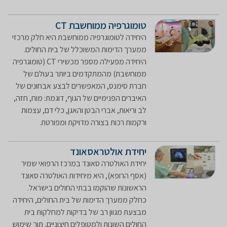
טומוגרפיה ממוחשבת CT
היחידה לטומוגרפיה ממוחשבת היא חלק מרכזי
ממערך הדימות המשוכלל של בית החולים.
היחידה מפעילה מספר מכשירי CT (טומוגרפיה
ממוחשבת) מהמתקדמים ביותר בעולם של
חברת סימנס, המאפשרים לבצע אבחונים של
האיברים הפנימיים של הגוף, דוגמת: מוח, חזה,
לב וריאות, אברי הבטן והאגן, כלי דם, עצמות
ורקמות רכות בצורה מדויקת ומפורטת.
יחידת אולטראסאונד
יחידת האולטרה סאונד במרכז הרפואי שמיר
(אסף הרופא), היא מיחידות האולטרה סאונד
הראשונות שהוקמו בבתי החולים בישראל.
כחלק ממערך הדימות של בית החולים, היחידה
מבצעת מגוון רב של בדיקות למחלקות בית
החולים השונות ולמטופלים חיצוניים, תוך שימוש