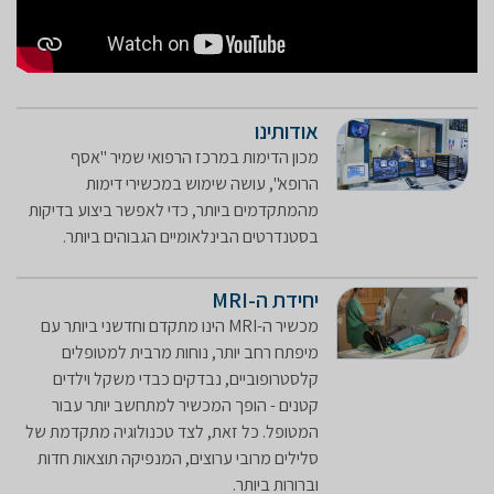
אודותינו
מכון הדימות במרכז הרפואי שמיר "אסף
הרופא", עושה שימוש במכשירי דימות
מהמתקדמים ביותר, כדי לאפשר ביצוע בדיקות
בסטנדרטים הבינלאומיים הגבוהים ביותר.
יחידת ה-MRI
מכשיר ה-MRI הינו מתקדם וחדשני ביותר עם
מיפתח רחב יותר, נוחות מרבית למטופלים
קלסטרופוביים, נבדקים כבדי משקל וילדים
קטנים - הופך המכשיר למתחשב יותר עבור
המטופל. כל זאת, לצד טכנולוגיה מתקדמת של
סלילים מרובי ערוצים, המנפיקה תוצאות חדות
וברורות ביותר.