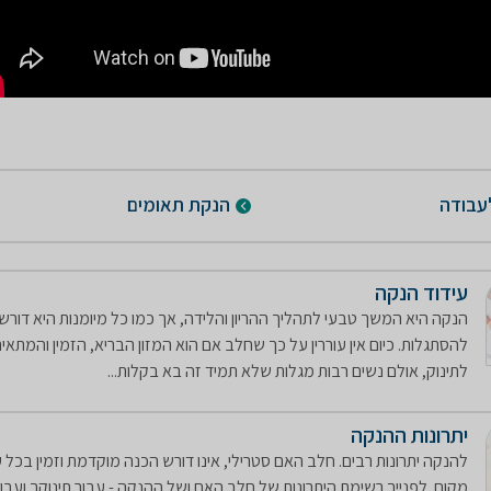
עבודה
הנקת תאומים
עידוד הנקה
​הנקה היא המשך טבעי לתהליך ההריון והלידה, אך כמו כל מיומנות היא דורש
להסתגלות. כיום אין עוררין על כך שחלב אם הוא המזון הבריא, הזמין והמתאים
לתינוק, אולם נשים רבות מגלות שלא תמיד זה בא בקלות...
יתרונות ההנקה
להנקה יתרונות רבים. חלב האם סטרילי, אינו דורש הכנה מוקדמת וזמין בכל 
מקום. לפנייך רשימת היתרונות של חלב האם ושל ההנקה - עבור תינוקך ועבו