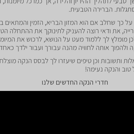
טבעי לתהליך ההיריון והלידה, אך כמו כל מיומנות, ה
תגלות. הברירה הטבעית.
ין על כך שחלב אם הוא המזון הבריא, הזמין והמתאים בי
רייה, את ודאי רוצה להעניק לתינוקך את ההתחלה הט
לכן מומלץ לך ללמוד מעט על הנושא, לרכוש את המיומנ
ולהפוך אותה לחוויה מהנה עבורך ועבור ילדך כאחד.
אלות ותשובות וכן טיפים שיעזרו לך לבסס הנקה מוצלח
 טוב והנקה נעימה!
חדרי הנקה החדשים שלנו