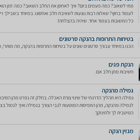
מתי לשאוב? כמה פעמים ביום? איך לאחסן את החלב השאוב? כמה זמן הוא 
לעמוד בחוץ? שאלות רבות נוגעות לשאיבת חלב ואחסונו. במיוחד בשבילך ריכ
כל התשובות בעמוד אחד. שיהיה בהצלחה!
בטיחות התרופות בהנקה סרטונים
הכנו במיוחד עבורך סרטונים שונים על בטיחות התרופות בהנקה, מה מותר/ א
הנקת פגים
חשיבות מתן חלב אם.
גמילה מהנקה
גמילה היא תהליך הדרגתי של שינוי צורת האכלה. בחלק זה נפרט מהן הסיבו
לגמילה מהנקה, מהן התפיסות המוטעות לגבי הצורך בגמילה ואיך לגמול בצו
המיטבית לך ולתינוקך.
מגזין הנקה