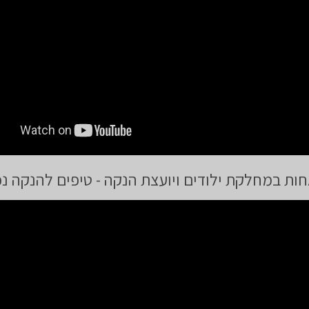
חות במחלקת ילודים ויועצת הנקה - טיפים להנקה נכ