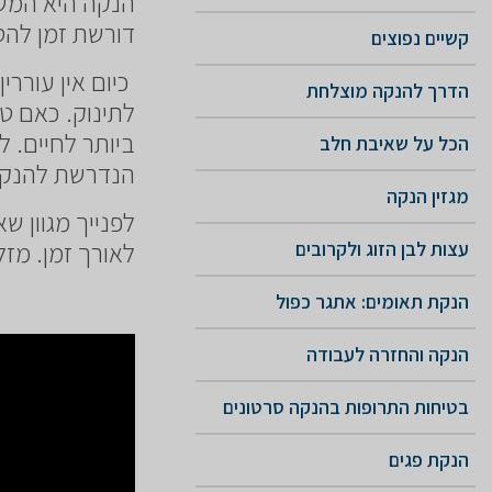
הנקה היא המשך 
דורשת זמן להס
קשיים נפוצים
כיום אין עורר
הדרך להנקה מוצלחת
לתינוק. כאם ט
ביותר לחיים. 
הכל על שאיבת חלב
הנדרשת להנקה 
מגזין הנקה
לפנייך מגוון ש
לאורך זמן. מזל
עצות לבן הזוג ולקרובים
הנקת תאומים: אתגר כפול
הנקה והחזרה לעבודה
בטיחות התרופות בהנקה סרטונים
הנקת פגים