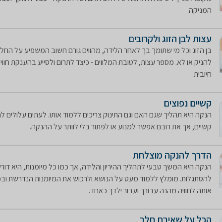
המניקה.
עצות לבן הזוג ולקרובים
בן הזוג וכל מי שתומך בך לאחר הלידה, מהווים גורם חשוב המשפיע על הח
להניק או לא. מספר עצות, לטובת המלווים - כיצד לתרום ולסייע בהענקת חוו
חיובית.
קשיים נפוצים
הנקה היא תהליך שגם האם וגם התינוק צריכים ללמוד אותו. לעתים עלולים ל
קשיים, אך את רובם אפשר למנוע או לפתור בלי לוותר על ההנקה.
הדרך להנקה מוצלחת
הנקה היא המשך טבעי לתהליך ההיריון והלידה, אך כמו כל מיומנות, היא דור
להסתגלות. מומלץ ללמוד מעט על הנושא ולרכוש את המיומנות הנדרשת ובכ
אותה לחוויה מהנה עבורך ועבור ילדך כאחד.
הכל על שאיבת חלב