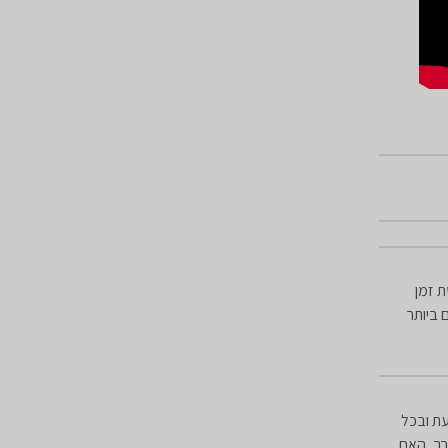
ת זמן
 ביותר
עת ובכל
רך, האם