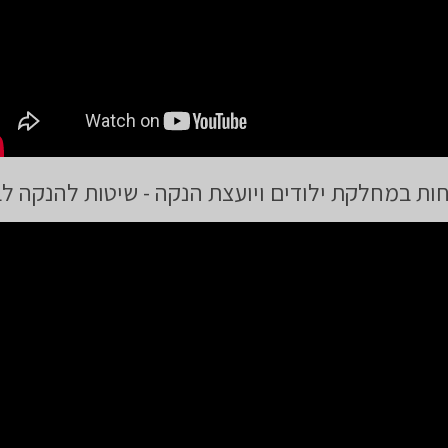
חות במחלקת ילודים ויועצת הנקה - שיטות להנקה לב