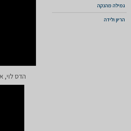
גמילה מהנקה
הריון ולידה
הדס לוי, א