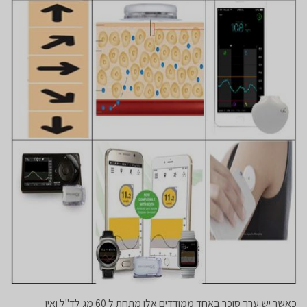
כאשר יש ערך סוכר באחד ממודדים אלו מתחת ל 60 מג לד"ל ואין