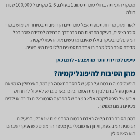
ממקרי התמותה בחולי סוכרת מסוג 1 בעולם, 2-6 מקרים ל 100,000 שנות
חולה
לאור זאת, מדידות תכופות אצל סוכרתיים הן חשובות במיוחד. ושימוש במדי
סוכר רציפים, בעיקר התראות הם כבר דרך הבחירה למדידת סוכר בכל
המטופלים ובעיקר באלו שאינם מרגישים את ההיפוגליקמיה.
מדידת סוכר בכל מצב בו אחד התסמינים הללו קיים היא חיונית.
טיפים למדידת סוכר מהאצבע
-
לחצו כאן
מהן הסיבות להיפוגליקמיה?
היפוגליקמיה נגרמת על רקע של חסר התאמה בין רמת האינסולין הנמצאת
באופן פעיל בדם לבין רמת הסוכר בדם. באדם בריא לא יכול להתרחש
אירוע של היפוגליקמה אלא במצב של הפרעה הורמונאלית נדירה או ילדים
צעירים בצום ממושך.
רמת הסוכר בדם תלויה באדם בכמות הפחמימות שנאכלו, הפעילות
הגופנית המבוצעת, ואיזון הורמונאלי בין מספר הורמונים כשהעיקרי שבהם
הוא האינסולין.