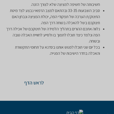
חשיבותה של חשיפה למציצה שלא לצורך הזנה.
סביב השבועות 33-35 ובהתאם למצב הרפואי נבצע לצד מיטת
התינוק/ת הערכה של תפקודי הפה, יכולת המציצה ונבחן האם
תינוקכם בשל להאכלה בטוחה דרך הפה.
נלווה אתכם ההורים בתהליך הלמידה של תינוקכם של אכילה דרך
הפה ונלמד כיצד תוכלו לתמוך בו ולסייע לחוויית האכלה טובה
ובטוחה.
בכל יום שני תוכלו לפגוש אותנו בסדנא על תחומי התקשורת
והאכלה בחדר הישיבות של הפגייה.
לראש הדף