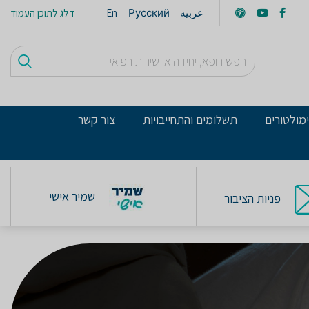
عربيه
Русский
En
דלג לתוכן העמוד
מולטורים
תשלומים והתחייבויות
צור קשר
שמיר אישי
פניות הציבור