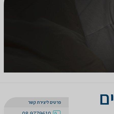
ם
פרטים ליצירת קשר
08-9779610