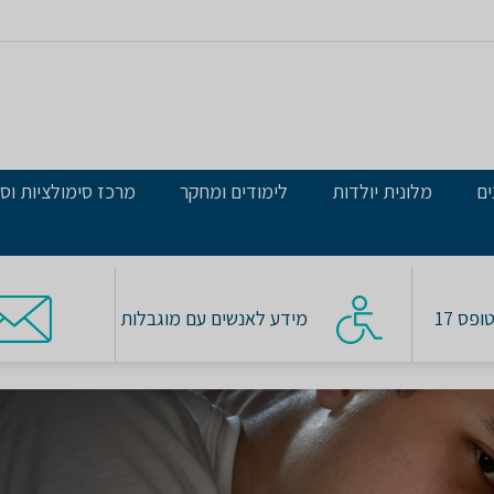
ים
מלונית יולדות
לימודים ומחקר
מרכז סימולציות וסי
פס 17
מידע לאנשים עם מוגבלות