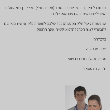
בזכות כל זאת, כבר שנים רבות שמיר (אסף הרופא) נמצא בין בתי החולים
המובילים ברשימת העדפות הסטאז'רים.
אנו נשמח ליטול חלק במסע הנכבד שלכם לתואר ה MD , ומזמינים אתכם
להצטרף לצוות המרכז הרפואי שמיר (אסף הרופא).
בהצלחה,
פרופ' ארנה טל
סגנית מנהל המרכז הרפואי
ויו"ר ועדת סטאז'