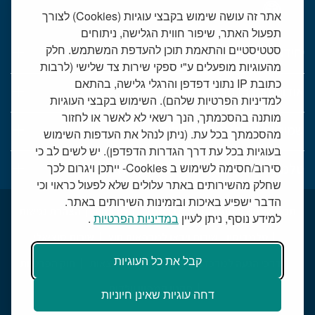
אתר זה עושה שימוש בקבצי עוגיות (Cookies) לצורך
תפעול האתר, שיפור חווית הגלישה, ניתוחים
סטטיסטיים והתאמת תוכן להעדפת המשתמש. חלק
יחידות רפואיות
מהעוגיות מופעלים ע"י ספקי שירות צד שלישי (לרבות
כתובת IP נתוני דפדפן והרגלי גלישה, בהתאם
אודות המרכז הרפואי שמיר
למדיניות הפרטיות שלהם). השימוש בקבצי העוגיות
מותנה בהסכמתך, הנך רשאי לא לאשר או לחזור
שמיר אישי - פורטל מטופלים
מהסכמתך בכל עת. (ניתן לנהל את העדפות השימוש
בעוגיות בכל עת דרך הגדרות הדפדפן). יש לשים לב כי
סירוב/חסימה לשימוש ב Cookies- ייתכן ויגרום לכך
טלמדיסין - שירות וידאו למרפאות חוץ
שחלק מהשירותים באתר עלולים שלא לפעול כראוי וכי
הדבר ישפיע באיכות ובזמינות השירותים באתר.
תנאי שימוש באתר
דרושים בשמיר
מכרזים
הצהרת נגישות
למידע נוסף, ניתן לעיין
במדיניות הפרטיות
.
טלמדיסין - שירות וידאו למרפאות חוץ
שירות סוציאלי
קבל את כל העוגיות
דרכי הגעה למרכז הרפואי
מפת התמצאות
חוק הפרטיות
תקנון קמפיין יולדות
דחה עוגיות שאינן חיוניות