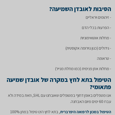
הסיבות לאובדן השמיעה?
- זיהומים ויראליים
- הפרעות בכלי הדם
- מחלות אוטואימוניות
- גידולים (כגון נוירומה אקוסטית)
- טראומה
- מחלות אוזן פנימית (כמו מחלת מנייר)
הטיפול בתא לחץ במקרה של אובדן שמיעה
פתאומי?
אנו מטפלים באופן דחוף במטופלים שאובחנו עם SHL, וזאת במידה ולא
עברו 60 ימים מיום האבחנה.
הטיפול במכון לרפואה היפרברית
, בתא לחץ הינו טיפול במתן 100%