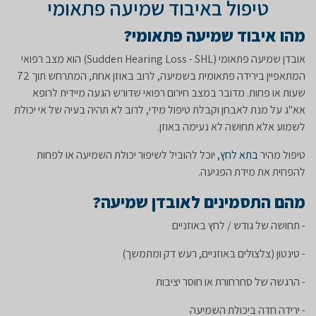
טיפול באיבוד שמיעה פתאומי
מהו איבוד שמיעה פתאומי?
אובדן שמיעה פתאומי (Sudden Hearing Loss - SHL) הוא מצב רפואי
המתאפיין בירידה פתאומית בשמיעה, לרוב באוזן אחת, המתרחש תוך 72
שעות או פחות. מדובר במצב חירום רפואי שדורש הגעה מיידית לרופא
אא"ג על מנת לאבחן וקבלת טיפול מידי, לרוב לא תהיה בעיה של אי יכולת
לשמוע אלא תחושה לא נעימה באוזן.
טיפול מהיר
בתא לחץ,
יוכל להוביל לשיפור יכולת השמיעה או לפחות
להפחית את מידת הפגיעה.
מהם התסמינים לאובדן שמיעה?
- תחושה של גודש / לחץ באוזניים
- טינטון (צלצולים באוזניים, רעש דק ומתמשך)
- הרגשה של סחרחורת או חוסר יציבות
- ירידה חדה ביכולת השמיעה