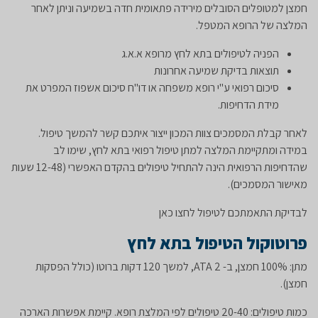
חמצן למטופלים הסובלים מירידה פתאומית חדה בשמיעה וניתן לאחר
המלצה של הרופא המטפל.
הפניה לטיפולים בתא לחץ מרופא א.א.ג
תוצאות בדיקת שמיעה אחרונות
סיכום רפואי ע"י רופא משפחה או דו"ח סיכום אשפוז המפרט את
מידת הדחיפות.
לאחר קבלת המסמכים צוות המכון ייצור איתכם קשר להמשך טיפול.
במידה ומתקיימת המלצה למתן טיפול רפואי בתא לחץ, שימו לב
שהדחיפות הרפואית הינה להתחיל טיפולים בהקדם האפשרי (12-48 שעות
מאישור המסמכים).
לבדיקת התאמתכם לטיפול לחצו כאן
פרוטוקול הטיפול בתא לחץ
מתן: 100% חמצן, ב- 2 ATA, למשך 120 דקות ברוטו (כולל הפסקות
חמצן).
כמות טיפולים: 20-40 טיפולים לפי המלצת רופא. קיימת אפשרות הארכה