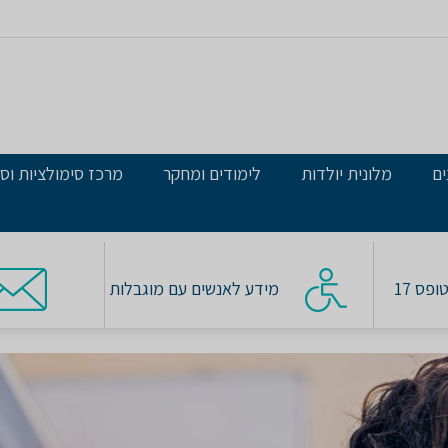
ים
מלונית יולדות
לימודים ומחקר
מרכז סימולציות וסי
פס 17
מידע לאנשים עם מוגבלות