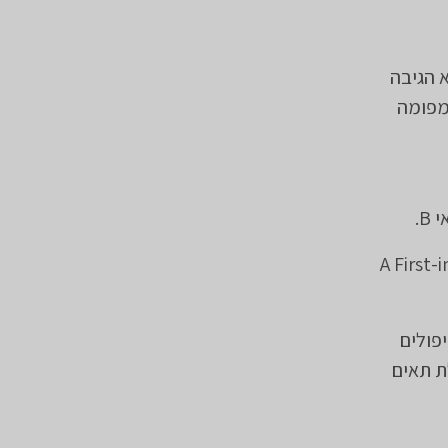
 הגיבה
ב עם טיפול לימפומה
פולים
ת תאים