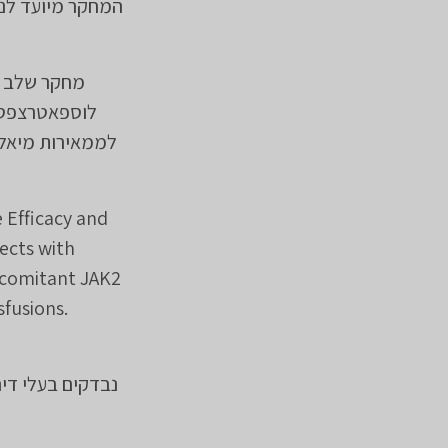
 Efficacy and
ects with
ncomitant JAK2
fusions.