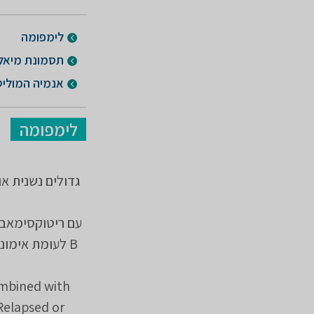
לימפומה
תסמונת מיאלוד
אנמיה המוליט
לימפומה
ombined with
Relapsed or