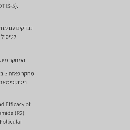
OTIS-5).
נבדקים עם מחל
לטיפול 
המחקר מיועד לנבדקים מעל ג
מחק
d Efficacy of
omide (R2)
Follicular