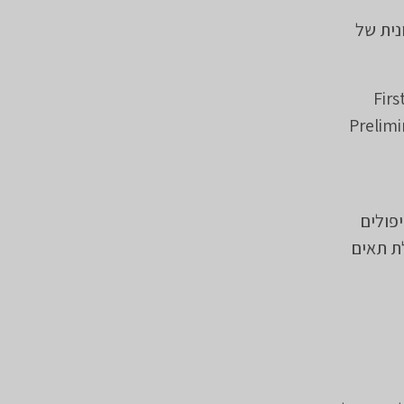
נית של
Fir
Prelimi
פולים
ת תאים