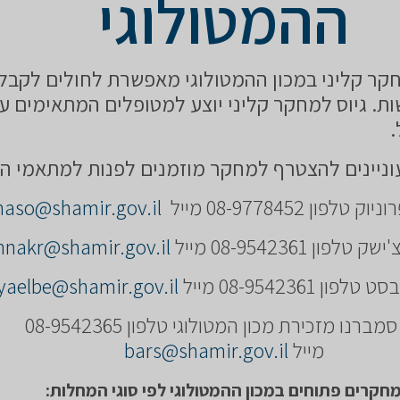
ההמטולוגי
ר קליני במכון ההמטולוגי מאפשרת לחולים לקבל 
ת. גיוס למחקר קליני יוצע למטופלים המתאימים על
ניינים להצטרף למחקר מוזמנים לפנות למתאמי ה
לפון 08-9778452 מייל
anaso@shamir.gov.il
לפון 08-9542361 מייל
nnakr@shamir.gov.il
פון 08-9542361 מייל
yaelbe@shamir.gov.il
בר סמברנו מזכירת מכון המטולוגי טלפון 08-9542365
מייל
bars@shamir.gov.il
חקרים פתוחים במכון ההמטולוגי לפי סוגי המחלות: