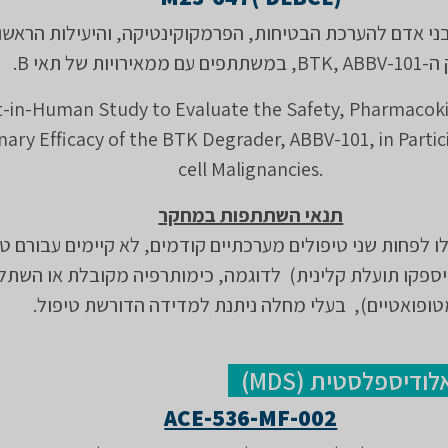
ני אדם להערכת הבטיחות, הפרמקוקינטיקה, והיעילות הראשו
 ממאירויות של תאי B.
st-in-Human Study to Evaluate the Safety, Pharmacoki
nary Efficacy of the BTK Degrader, ABBV-101, in Partic
cell Malignancies.
תנאי השתתפות במחקר
 לפחות שני טיפולים מערכתיים קודמים, לא קיימים עבורם טי
יספקו תועלת קלינית) לדוגמה, כימותרפיה מקובלת או השתל
ופואטיים), בעלי מחלה ניתנת למדידה הדורשת טיפול.
דיספלסטית (MDS)
ACE-536-MF-002