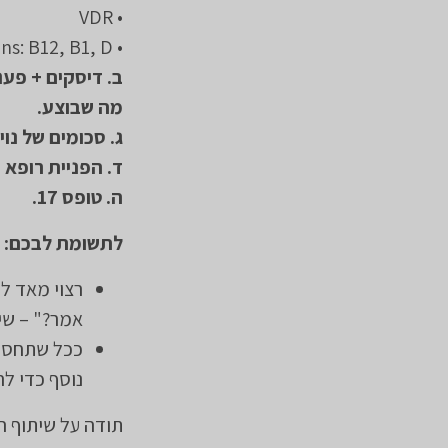
• VDR
• Vitamins: B12, B1, D
מה שבוצע.
ג. סכומים של נוי
ד. הפניית רופא 
ה. טופס 17.
לתשומת לבכם:
רצוי מאד לה
אמר?" – שיג
ככל שתחסרנה
נוסף כדי ל
תודה על שיתוף ה