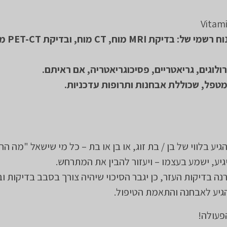
ב. דיסקים + פענ
רולוגים, גריאטריים, פסיכוגריאטריה, אם ראיתם.
מטפל, שכוללת אבחנות ותרופות עדכניות.
גיע בלווי של בן / בת זוג, או בן או בת – כל מי שישאל "מה הר
יע, ישמע בעצמו – ויעזור להבין את המתרחש.
 בדיקות העזר, כן יגבר הסיכוי שיהיה צורך בסבב בדיקות וב
הגיע לאבחנה והתאמת הטיפול.
פעולה!