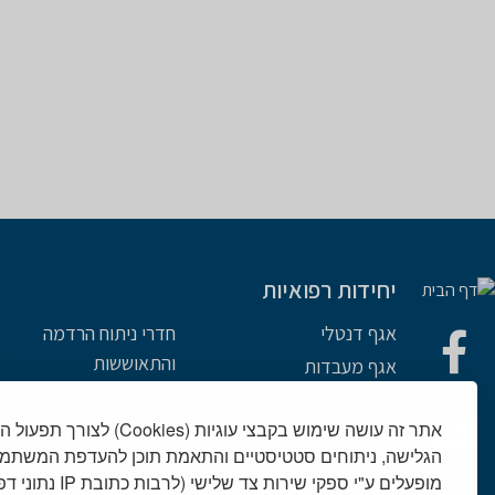
יחידות רפואיות
אגף דנטלי
חדרי ניתוח הרדמה
והתאוששות
אגף מעבדות
טיפול נמרץ יחידה
אורולוגיה מחלקה
אתר זה עושה שימוש בקבצי עוגיות (es
מחלקות מנתחות
אורתופדיה חטיבה
הגלישה, ניתוחים סטטיסטיים והתאמת תוכן להעדפת המשתמש
מערך הדימות
אף אוזן גרון חטיבה
מופעלים ע"י ספקי שירות 