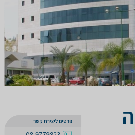
ה
פרטים ליצירת קשר
08-9779823