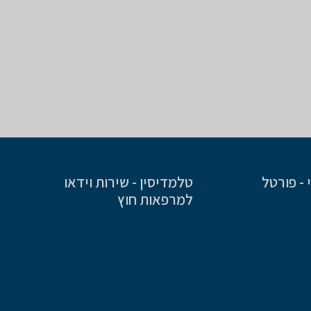
- פורטל
טלמדיסין - שירות וידאו
למרפאות חוץ