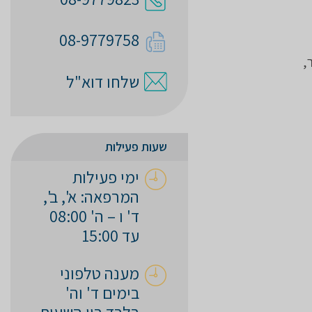
08-9779758
,
שלחו דוא"ל
שעות פעילות
ימי פעילות
המרפאה: א', ב',
ד' ו – ה' 08:00
עד 15:00
מענה טלפוני
בימים ד' וה'