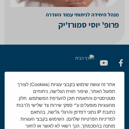
מנהל היחידה לניתוחי עמוד השדרה
פרופ' יוסי סמורז'יק
אתר זה עושה שימוש בקבצי עוגיות (Cookies) לצורך
תפעול האתר, שיפור חווית הגלישה, ניתוחים
סטטיסטיים והתאמת תוכן להעדפת המשתמש. חלק
יחידות רפואיות
מהעוגיות מופעלים ע"י ספקי שירות צד שלישי (לרבות
כתובת IP נתוני דפדפן והרגלי גלישה, בהתאם
אודות המרכז הרפואי שמיר
למדיניות הפרטיות שלהם). השימוש בקבצי העוגיות
מותנה בהסכמתך, הנך רשאי לא לאשר או לחזור