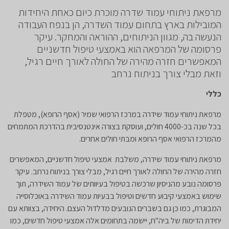
מרפאת ניתוחי עמוד שדרה מוכרת כיום כאחת היחידות
המובילות בארץ בתחום עמוד השדרה, הן בנפח העבודה
הנעשה בה, מגוון הניתוחים, ההוראה והמחקר. עיקר
פרסומה של המרפאה הוא באמצעי טיפול חדשניים
המאפשרים חזרה מהירה של החולה לאורך חיים רגיל,
וזאת מבלי צורך בניתוח נרחב
כללי
מרפאת ניתוחי עמוד שידרה במרכז הרפואי שמיר (אסף הרופא), מטפלת
בכל שנה בכ-4000 חולים, ועוסקת בצורה אינטנסיבית בהדרכת המתמחים
מהמרכז הרפואי אסף הרופא ומבתי חולים אחרים.
מרפאת ניתוחי עמוד שידרה, משלבת אמצעי טיפול חדשניים, המאפשרים
חזרה מהירה של החולה לאורך חיים רגיל, מבלי צורך בניתוח נרחב. עיקר
פרסומה נובע מהניסיון שרכשה בטיפול בעיוותים של עמוד השידרה, תוך
שימוש באמצעי קיבוע חדשים וטיפול בבעיות עמוד השידרה באוכלוסייה
המבוגרת, כמו כן גם בשברים הנובעים מדלדול העצם. היחידה, בצוותא עם
יחידת הדימות של ביה"ח, יישמה בתחומים אלה אמצעי טיפול חדשים, כמו