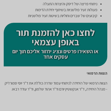
ניתוחי פריצה של דיסק-והיצרות התעלה
פעולות זעיר פולשניות בשיתוף יחידת הדימות
קיבועים של שברים וחוליות בשיטות זעיר פולשניות
לחצו כאן להזמנת תור
באופן עצמאי
או השאירו פרטים ונציג יחזור אליכם תוך יום
עסקים אחד
הצוות הרפואי
הצוות הרפואי של היחידה לניתוחי עמוד שדרה כוללת את ד"ר יוסי סמורז'יק
- מנהל היחידה, ד"ר אנקשטיין יורם וד"ר אהוד שלמון​, וד"ר עודד רבאו.