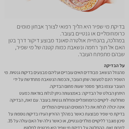
בדיקת מי שפיר היא הליך רפואי לצורך אבחון מומים
כרומוזומליים או גנטיים בעובר.
במהלכה, בהנחיית אולטרה סאונד מבוצע דיקור דרך בטן
האם אל תוך רחמה ונשאבת כמות קטנה של מי שפיר,
שבהם מתפתח העובר.
על הבדיקה
מהנוזל הנשאב מבודדים תאים עובריים ועליהם מבצעים בדיקות גנטיות. מי
השפיר הינם למעשה שתן העובר, והכמות הנשאבת מתחדשת על ידי
העובר עצמו בתוך מספר שעות מתום הבדיקה.
היתרון הבולט של הבדיקה: באמצעותה ניתן לגלות בוודאות כמעט
מוחלטת- ליקויים כרומוזומליים ומחלות גנטיות בעובר. עם זאת, הבדיקה
אינה יכולה לגלות את כל המומים הגנטיים המולדים.
בדיקת מי שפיר מבוצעת כאשר במהלך ההיריון העידו בדיקות נוספות על
סיכון מוגבר לליקויים מולדים גנטיים, או כאשר גילה של האם עולה על 35.
למרות זאת, ההחלטה על בדיקת מי שפיר היא פרטנית לחלוטין.