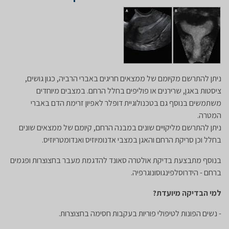
ניתן להתרשם מקיומם של ממצאים חריגים באברי הרביה, כגון גושים,
ציסטות באגן, שרירנים או פוליפים בחלל הרחם. במצבים מיוחדים
משתמשים בנוסף גם בטכנולוגיית דופלר לאפיון זרימת הדם באברי
המטרה.
ניתן להתרשם מליקויים שונים במבנה הרחם, קיומם של ממצאים שונים
בחלל וכן סריקת הרחם והאגן במצבי אדנומיוזיס ואנדומטריוזיס.
בנוסף מתבצעת בדיקת אולטרה סאונד להדגמת מעבר בחצוצרות ופגמים
ברחם - הידרוסלפינגוסונוגרפיה.
למי הבדיקה מיועדת?
- נשים הפונות לטיפולי פוריות בעקבות חסימה בחצוצרות.