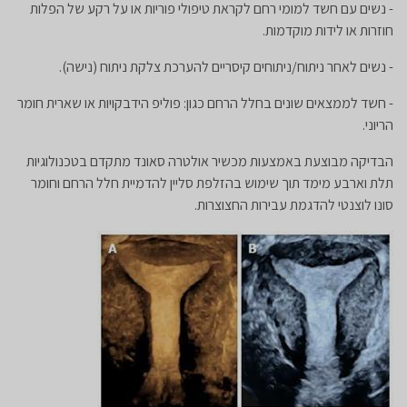
- נשים עם חשד למומי רחם לקראת טיפולי פוריות או על רקע של הפלות
חוזרות או לידות מוקדמות.
- נשים לאחר ניתוח/ניתוחים קיסריים להערכת צלקת ניתוח (נישה).
- חשד לממצאים שונים בחלל הרחם כגון: פוליפ הידבקויות או שארית חומר
הריוני.
הבדיקה מבוצעת באמצעות מכשיר אולטרה סאונד מתקדם בטכנולוגיות
תלת וארבע מימד תוך שימוש בהזלפת סליין להדמיית חלל הרחם וחומר
סונו לוצנטי להדגמת עבירות החצוצרות.