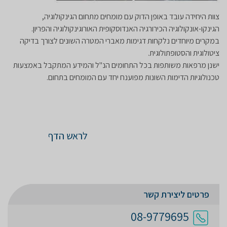
צוות היחידה עובד באופן הדוק עם מומחים מתחום הגינקולוגיה,
הגינקו-אונקולוגיה הכירורגיה האנדוסקופית האורוגינקולוגיה והפריון.
במקרים מיוחדים נלקחות דגימות מאברי המטרה השונים לצורך בדיקה
ציטולוגית והסטופתולוגית.
ישנן מרפאות משותפות בכל התחומים הנ''ל והמידע המתקבל באמצעות
טכנולוגיות הדימות השונות מפוענח יחד עם המומחים בתחום.
לראש הדף
פרטים ליצירת קשר
08-9779695