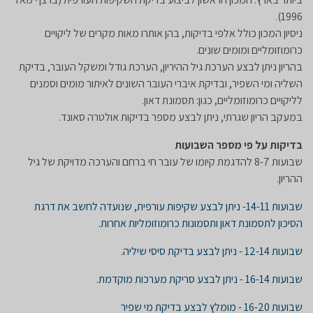
1996).
ניסיון המכון כולל אלפי בדיקות, בהן אותרו מאות מקרים של ליקויים
כרומוזומליים ומומים שונים.
בהריון ניתן לבצע הערכת גיל ההיריון, הערכת גודל ומשקל העובר, בדיקת
השליה ומי השפיר, ובדיקת איברי העובר השונים לאיתור מומים וסמנים
לליקויים כרומוזומליים, כגון: תסמונת דאון.
במעקב הריון שגרתי, ניתן לבצע מספר בדיקות אולטרה סאונד.
בדיקות על פי מספר השבועות
שבועות 8-7 להדגמת קיומו של עובר חי ברחם והערכה מדויקת של גיל
ההריון.
שבועות 14-11- ניתן לבצע שקיפות עורפית, שנועדה לחשב את דרגת
הסיכון לתסמונת דאון ותסמונות כרומוזומליות אחרות.
שבועות 12-14 - ניתן לבצע בדיקת סיסי שיליה.
שבועות 16-14 - ניתן לבצע סריקת מערכות מוקדמת.
שבועות 16-20 - מומלץ לבצע בדיקת מי שפיר