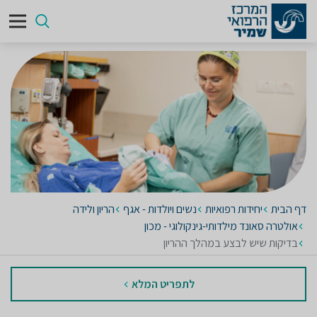
דף הבית
יחידות רפואיות
נשים ויולדות - אגף
הריון ולידה
אולטרה סאונד מילדותי-גינקולוגי - מכון
בדיקות שיש לבצע במהלך ההריון
לתפריט המלא